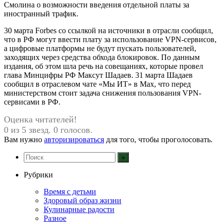
Смолина о возможности введения отдельной платы за
иностранный трафик.
30 марта Forbes со ссылкой на источники в отрасли сообщил,
что в РФ могут ввести плату за использование VPN-сервисов,
а цифровые платформы не будут пускать пользователей,
заходящих через средства обхода блокировок. По данным
издания, об этом шла речь на совещаниях, которые провел
глава Минцифры РФ Максут Шадаев. 31 марта Шадаев
сообщил в отраслевом чате «Мы ИТ» в Max, что перед
министерством стоит задача снижения пользования VPN-
сервисами в РФ.
Оценка читателей!
0 из 5 звезд. 0 голосов.
Вам нужно
авторизироваться
для того, чтобы проголосовать.
Рубрики
Время с детьми
Здоровый образ жизни
Кулинарные радости
Разное