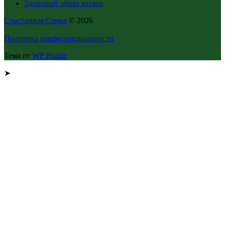
Здоровый образ жизни
Счастливая Семья
© 2026
Политика конфиденциальности
Тема от
WP Puzzle
➤