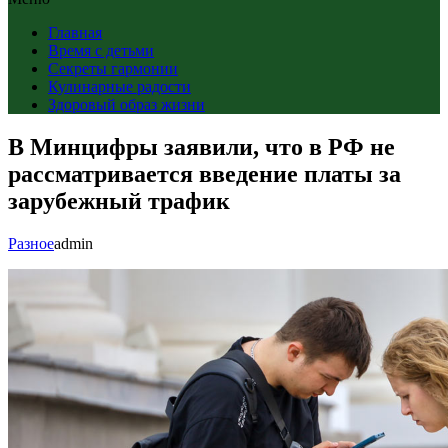
Главная
Время с детьми
Секреты гармонии
Кулинарные радости
Здоровый образ жизни
В Минцифры заявили, что в РФ не
рассматривается введение платы за
зарубежный трафик
Разное
admin