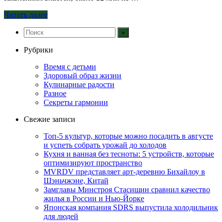
Читать далее
Рубрики
Время с детьми
Здоровый образ жизни
Кулинарные радости
Разное
Секреты гармонии
Свежие записи
Топ-5 культур, которые можно посадить в августе
и успеть собрать урожай до холодов
Кухня и ванная без тесноты: 5 устройств, которые
оптимизируют пространство
MVRDV представляет арт-деревню Бихайлоу в
Шэньчжэне, Китай
Замглавы Минстроя Стасишин сравнил качество
жилья в России и Нью-Йорке
Японская компания SDRS выпустила холодильник
для людей