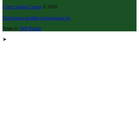
Счастливая Семья
© 2026
Политика конфиденциальности
Тема от
WP Puzzle
➤