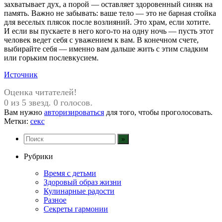
захватывает дух, а порой — оставляет здоровенный синяк на
память. Важно не забывать: ваше тело — это не барная стойка
для веселых плясок после возлияний. Это храм, если хотите.
И если вы пускаете в него кого-то на одну ночь — пусть этот
человек ведет себя с уважением к вам. В конечном счете,
выбирайте себя — именно вам дальше жить с этим сладким
или горьким послевкусием.
Источник
Оценка читателей!
0 из 5 звезд. 0 голосов.
Вам нужно
авторизироваться
для того, чтобы проголосовать.
Метки:
секс
Рубрики
Время с детьми
Здоровый образ жизни
Кулинарные радости
Разное
Секреты гармонии