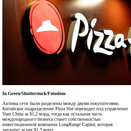
In Green/Shutterstock/Fotodom
Активы сети были разделены между двумя покупателями.
Китайское подразделение Pizza Hut переходит под управление
Yum China за $1,2 млрд, тогда как остальная часть
международного бизнеса станет собственностью
инвестиционной компании LongRange Capital, которая
заплатит за нее $1,5 млрд.