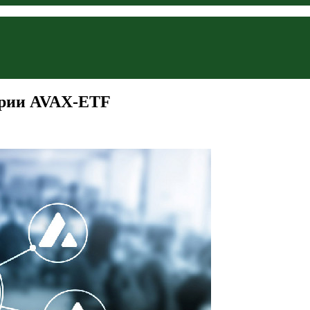
тории AVAX-ETF