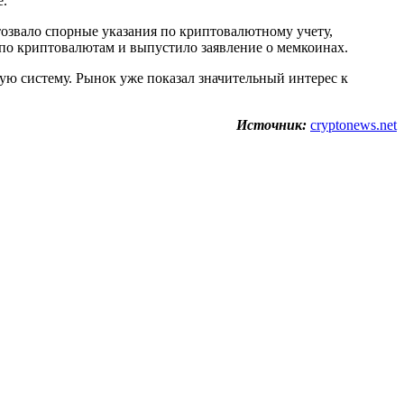
е.
тозвало спорные указания по криптовалютному учету,
по криптовалютам и выпустило заявление о мемкоинах.
ую систему. Рынок уже показал значительный интерес к
Источник:
cryptonews.net