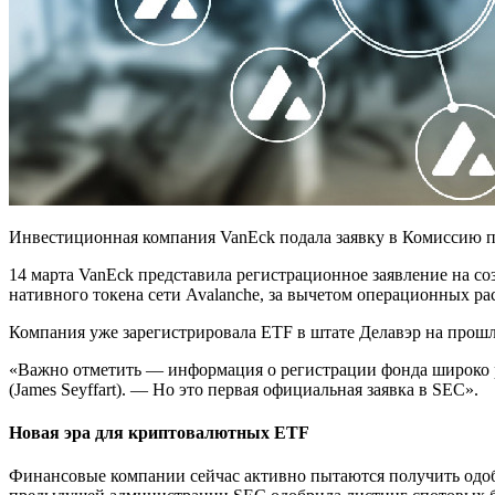
Инвестиционная компания VanEck подала заявку в Комиссию п
14 марта VanEck представила регистрационное заявление на с
нативного токена сети Avalanche, за вычетом операционных ра
Компания уже зарегистрировала ETF в штате Делавэр на прош
«Важно отметить — информация о регистрации фонда широко ра
(James Seyffart). — Но это первая официальная заявка в SEC».
Новая эра для криптовалютных ETF
Финансовые компании сейчас активно пытаются получить одо