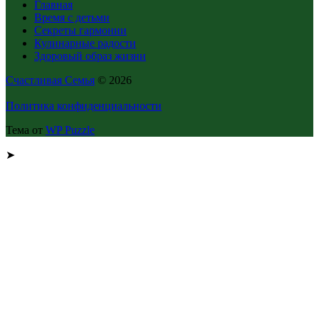
Главная
Время с детьми
Секреты гармонии
Кулинарные радости
Здоровый образ жизни
Счастливая Семья
© 2026
Политика конфиденциальности
Тема от
WP Puzzle
➤