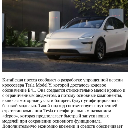
Китайская пресса сообщает о разработке упрощенной версии
кроссовера Tesla Model Y, которой досталось кодовое
обозначение E41. Она создается относительно малой кровью и
с ограниченным бюджетом, а потому основные компоненты,
включая моторные узлы и батареи, будут унифицированы с
базовой моделью. Такой подход соответствует внутренней
стратегии компании Tesla с неофициальным названием
«depop», которая предполагает быстрый запуск новых
моделей при сохранении основного функционала.
Дополнительную экономию времени и средств обеспечивает