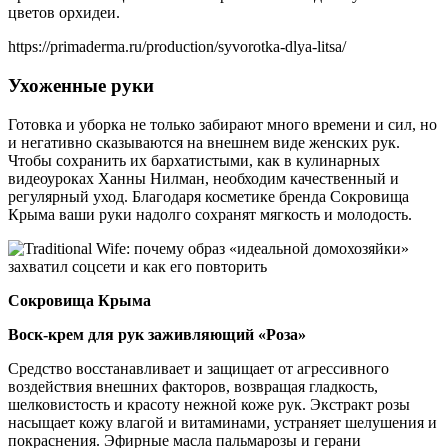
цветов орхидеи.
https://primaderma.ru/production/syvorotka-dlya-litsa/
Ухоженные руки
Готовка и уборка не только забирают много времени и сил, но
и негативно сказываются на внешнем виде женских рук.
Чтобы сохранить их бархатистыми, как в кулинарных
видеоуроках Ханны Нилман, необходим качественный и
регулярный уход. Благодаря косметике бренда Сокровища
Крыма ваши руки надолго сохранят мягкость и молодость.
Сокровища Крыма
Воск-крем для рук заживляющий «Роза»
Средство восстанавливает и защищает от агрессивного
воздействия внешних факторов, возвращая гладкость,
шелковистость и красоту нежной коже рук. Экстракт розы
насыщает кожу влагой и витаминами, устраняет шелушения и
покраснения. Эфирные масла пальмарозы и герани