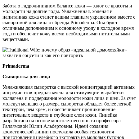
Забота о гидролипидном балансе кожи — залог ее красоты и
молодости на долгие годы. Увлажненная, холеная и
напитанная кожа станет вашим главным украшением вместе с
сывороткой для лица от бренда Primaderma. Она будет
отличным дополнением к основному уходу в холодное время
года и обеспечит кожу всеми необходимыми питательными
веществами.
Primaderma
Сыворотка для лица
Увлажняющая сыворотка с высокой концентрацией активных
ингредиентов предназначена для стимуляции выработки
коллагена и поддержания молодости кожи лица и шеи. За счет
молекул меньшего размера сыворотка обладает более легкой
текстурой, чем крем, и обеспечивает проникновение
питательных веществ в глубокие слои кожи. Линейка
разработана на основе многолетнего опыта профессора
Галлямовой Юлии Альбертовны. Идеей создания
косметической линии послужила особая технология
приготовления целебного экстракта из молодых бутонов