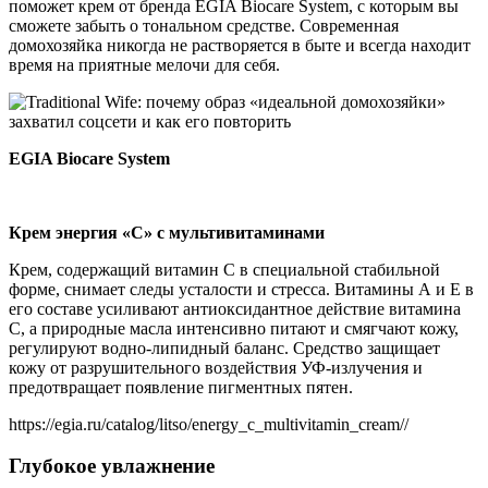
поможет крем от бренда EGIA Biocare System, с которым вы
сможете забыть о тональном средстве. Современная
домохозяйка никогда не растворяется в быте и всегда находит
время на приятные мелочи для себя.
EGIA Biocare System
Крем энергия «С» с мультивитаминами
Крем, содержащий витамин C в специальной стабильной
форме, снимает следы усталости и стресса. Витамины А и Е в
его составе усиливают антиоксидантное действие витамина
С, а природные масла интенсивно питают и смягчают кожу,
регулируют водно-липидный баланс. Средство защищает
кожу от разрушительного воздействия УФ-излучения и
предотвращает появление пигментных пятен.
https://egia.ru/catalog/litso/energy_c_multivitamin_cream//
Глубокое увлажнение