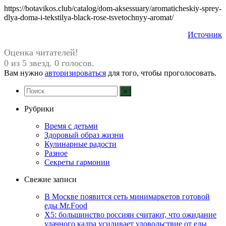
https://botavikos.club/catalog/dom-aksessuary/aromaticheskiy-sprey-
dlya-doma-i-tekstilya-black-rose-tsvetochnyy-aromat/
Источник
Оценка читателей!
0 из 5 звезд. 0 голосов.
Вам нужно
авторизироваться
для того, чтобы проголосовать.
Рубрики
Время с детьми
Здоровый образ жизни
Кулинарные радости
Разное
Секреты гармонии
Свежие записи
В Москве появится сеть минимаркетов готовой
еды Mr.Food
X5: большинство россиян считают, что ожидание
удачного кадра усиливает удовольствие от еды