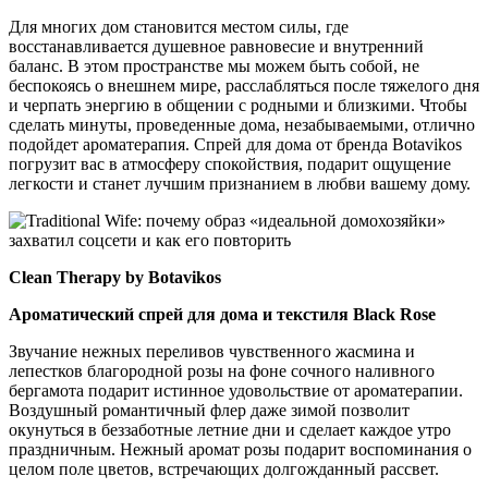
Для многих дом становится местом силы, где
восстанавливается душевное равновесие и внутренний
баланс. В этом пространстве мы можем быть собой, не
беспокоясь о внешнем мире, расслабляться после тяжелого дня
и черпать энергию в общении с родными и близкими. Чтобы
сделать минуты, проведенные дома, незабываемыми, отлично
подойдет ароматерапия. Спрей для дома от бренда Botavikos
погрузит вас в атмосферу спокойствия, подарит ощущение
легкости и станет лучшим признанием в любви вашему дому.
Clean Therapy by Botavikos
Ароматический спрей для дома и текстиля Black Rose
Звучание нежных переливов чувственного жасмина и
лепестков благородной розы на фоне сочного наливного
бергамота подарит истинное удовольствие от ароматерапии.
Воздушный романтичный флер даже зимой позволит
окунуться в беззаботные летние дни и сделает каждое утро
праздничным. Нежный аромат розы подарит воспоминания о
целом поле цветов, встречающих долгожданный рассвет.