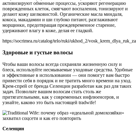
активизируют обменные процессы, ускоряют регенерацию
поврежденных клеток, смягчают воспаления, тонизируют и
делают кожу шелковистой. Органические масла миндаля,
кокоса, макадамии и ши глубоко питают, разглаживают
морщинки, предотвращая преждевременное старение,
удерживают влагу в коже, делая ее гладкой.
https://socrimea.ru/catalog/telo/ruki/ukhod_2/vosk_krem_dlya_ruk
Здоровые и густые волосы
Чтобы ваши волосы всегда сохраняли жизненную силу и
блеск, используйте несмываемые уходовые средства. Удобные
и эффективные в использовании — они помогут вам быстро
привести себя в порядок и не тратить много времени на уход.
Крем-спрей от бренда Селенцин разработан как раз для таких
задач. Позвольте вашим волосам стать столь же
притягательными, как у современных инфлюенсеров, и
узнайте, каково это быть настоящей tradwife!
Селенцин