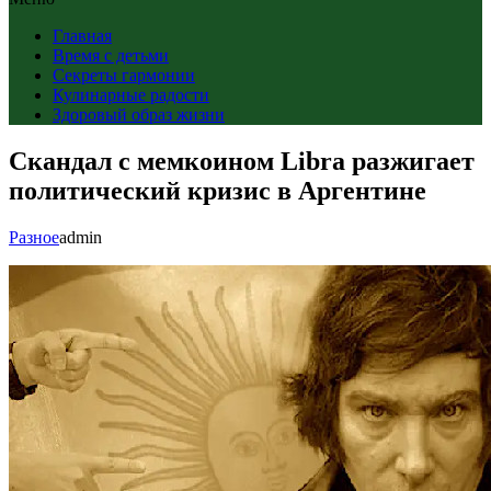
Главная
Время с детьми
Секреты гармонии
Кулинарные радости
Здоровый образ жизни
Скандал с мемкоином Libra разжигает
политический кризис в Аргентине
Разное
admin