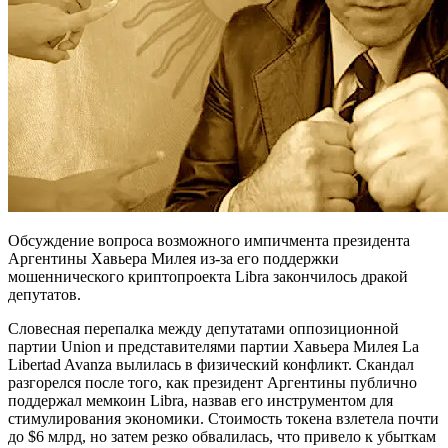
Обсуждение вопроса возможного импичмента президента
Аргентины Хавьера Милея из-за его поддержки
мошеннического криптопроекта Libra закончилось дракой
депутатов.
Словесная перепалка между депутатами оппозиционной
партии Union и представителями партии Хавьера Милея La
Libertad Avanza вылилась в физический конфликт. Скандал
разгорелся после того, как президент Аргентины публично
поддержал мемкоин Libra, назвав его инструментом для
стимулирования экономики. Стоимость токена взлетела почти
до $6 млрд, но затем резко обвалилась, что привело к убыткам