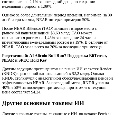
снизившись на 2,1% за последний день, но сохранив
недельный прирост в 1,09%.
Однако за более длительный период времени, например, за 30
дней и три месяца, NEAR потерял примерно 50%.
После NEAR Bittensor (TAO) занимает второе место с
рыночной капитализацией $3,69 млрд. TAO может
похвастаться ростом на 1,45% за последние 24 часа и
впечатляющим еженедельным ростом на 19%. В отличие от
NEAR, TAO упал всего на 20% за последние три месяца.
Родственный:
AI Altcoin Bull Run? Поддержка BitTensor,
NEAR и SPEC Hold Key
Другим ведущим претендентом на рынке ИИ является Render
(RNDR) с рыночной капитализацией в $2,2 млрд. Однако
RNDR столкнулся с аналогичной обескураживающей ценовой
эффективностью NEAR. За последний месяц RNDR упал на
40% и 50% за последние три месяца, при этом его текущая
цена составляет $4,24.
Другие основные токены ИИ
Другие значимые токены, связанные с ИИ, включают Fetch.ai