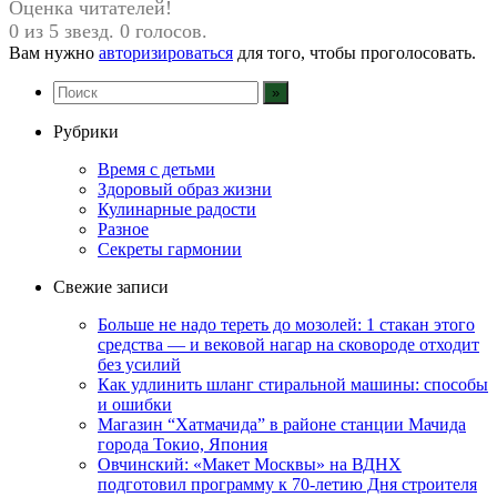
Оценка читателей!
0 из 5 звезд. 0 голосов.
Вам нужно
авторизироваться
для того, чтобы проголосовать.
Рубрики
Время с детьми
Здоровый образ жизни
Кулинарные радости
Разное
Секреты гармонии
Свежие записи
Больше не надо тереть до мозолей: 1 стакан этого
средства — и вековой нагар на сковороде отходит
без усилий
Как удлинить шланг стиральной машины: способы
и ошибки
Магазин “Хатмачида” в районе станции Мачида
города Токио, Япония
Овчинский: «Макет Москвы» на ВДНХ
подготовил программу к 70-летию Дня строителя