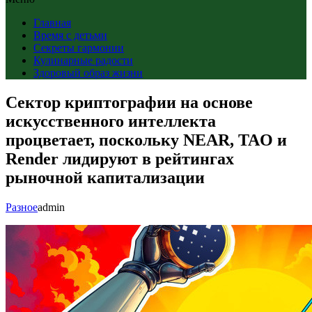
Главная
Время с детьми
Секреты гармонии
Кулинарные радости
Здоровый образ жизни
Сектор криптографии на основе
искусственного интеллекта
процветает, поскольку NEAR, TAO и
Render лидируют в рейтингах
рыночной капитализации
Разное
admin