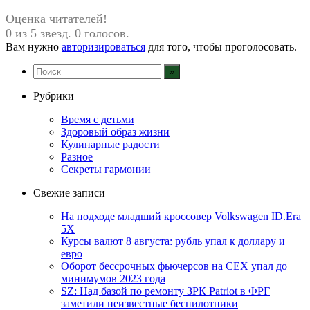
Оценка читателей!
0 из 5 звезд. 0 голосов.
Вам нужно
авторизироваться
для того, чтобы проголосовать.
Рубрики
Время с детьми
Здоровый образ жизни
Кулинарные радости
Разное
Секреты гармонии
Свежие записи
На подходе младший кроссовер Volkswagen ID.Era
5X
Курсы валют 8 августа: рубль упал к доллару и
евро
Оборот бессрочных фьючерсов на CEX упал до
минимумов 2023 года
SZ: Над базой по ремонту ЗРК Patriot в ФРГ
заметили неизвестные беспилотники