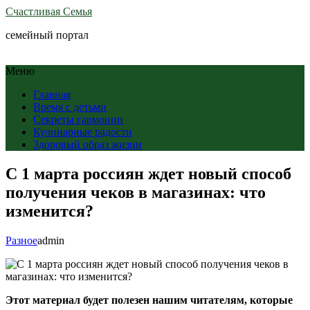
Счастливая Семья
семейный портал
Меню
Главная
Время с детьми
Секреты гармонии
Кулинарные радости
Здоровый образ жизни
С 1 марта россиян ждет новый способ
получения чеков в магазинах: что
изменится?
Разное
admin
Этот материал будет полезен нашим читателям, которые