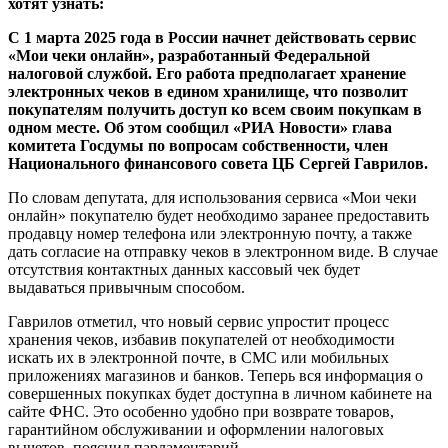
хотят узнать:
С 1 марта 2025 года в России начнет действовать сервис
«Мои чеки онлайн», разработанный Федеральной
налоговой службой. Его работа предполагает хранение
электронных чеков в едином хранилище, что позволит
покупателям получить доступ ко всем своим покупкам в
одном месте. Об этом сообщил «РИА Новости» глава
комитета Госдумы по вопросам собственности, член
Национального финансового совета ЦБ Сергей Гаврилов.
По словам депутата, для использования сервиса «Мои чеки
онлайн» покупателю будет необходимо заранее предоставить
продавцу номер телефона или электронную почту, а также
дать согласие на отправку чеков в электронном виде. В случае
отсутствия контактных данных кассовый чек будет
выдаваться привычным способом.
Гаврилов отметил, что новый сервис упростит процесс
хранения чеков, избавив покупателей от необходимости
искать их в электронной почте, в СМС или мобильных
приложениях магазинов и банков. Теперь вся информация о
совершенных покупках будет доступна в личном кабинете на
сайте ФНС. Это особенно удобно при возврате товаров,
гарантийном обслуживании и оформлении налоговых
вычетов, пояснил парламентарий.