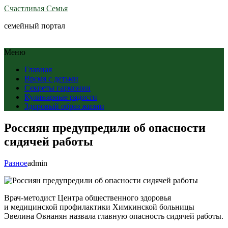
Счастливая Семья
семейный портал
Меню
Главная
Время с детьми
Секреты гармонии
Кулинарные радости
Здоровый образ жизни
Россиян предупредили об опасности
сидячей работы
Разное
admin
Врач-методист Центра общественного здоровья
и медицинской профилактики Химкинской больницы
Эвелина Овнанян назвала главную опасность сидячей работы.