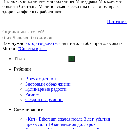
Видновской клинической больницы Минздрава Московской
области Светлана Малиновская рассказала о главном враге
здоровья офисных работников.
Источник
Оценка читателей!
0 из 5 звезд. 0 голосов.
Вам нужно
авторизироваться
для того, чтобы проголосовать.
Метки:
#Советы врача
Рубрики
Время с детьми
Здоровый образ жизни
Кулинарные радости
Разное
Секреты гармонии
Свежие записи
«Кит» Ethereum сдался после 3 лет, убытки
превысили 19 миллионов долларов