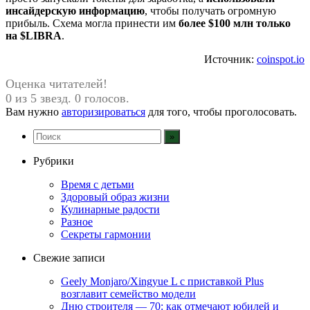
инсайдерскую информацию
, чтобы получать огромную
прибыль. Схема могла принести им
более $100 млн только
на $LIBRA
.
Источник:
coinspot.io
Оценка читателей!
0 из 5 звезд. 0 голосов.
Вам нужно
авторизироваться
для того, чтобы проголосовать.
Рубрики
Время с детьми
Здоровый образ жизни
Кулинарные радости
Разное
Секреты гармонии
Свежие записи
Geely Monjaro/Xingyue L с приставкой Plus
возглавит семейство модели
Дню строителя — 70: как отмечают юбилей и