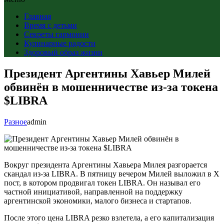
Главная
Время с детьми
Секреты гармонии
Кулинарные радости
Здоровый образ жизни
Президент Аргентины Хавьер Милей
обвинён в мошенничестве из-за токена
$LIBRA
Разное
admin
Вокруг президента Аргентины Хавьера Милея разгорается
скандал из-за LIBRA. В пятницу вечером Милей выложил в X
пост, в котором продвигал токен LIBRA. Он называл его
частной инициативой, направленной на поддержку
аргентинской экономики, малого бизнеса и стартапов.
После этого цена LIBRA резко взлетела, а его капитализация