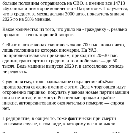
больше половины отправилось на СВО, а именно все 14713
«буханок» и некоторое количество «Патриотов». Получается,
что в среднем за месяц делали 3000 авто, показатель января
2025-го на 58% меньше.
Какое количество из того, что ушло на «гражданку», реально
продано — очень хороший вопрос.
Сейчас в автосалонах скопилось около 700 тыс. новых авто,
лишь половина из которых иномарки. На УАЗ,
по приблизительным прикидкам, приходится 20−30 тыс.
единиц транспортных средств, а то и побольше — до 50
тысяч. Ведь машины выпуска 2023 г. в автосалонах отнюдь
не редкость.
Судя по всему, столь радикальное сокращение объёмов
производства связано именно с этим. Дела у торговцев идут
откровенно паршиво, покупать у завода новые партии машин
они и не хотят, и не могут. Розничные продажи крайне
низкие, автокредитование окончательно померло — спроса
нет.
Предприятие, в общем-то, тоже фактически при смерти —
во всяком случае, в том виде, к которому все привыкли.