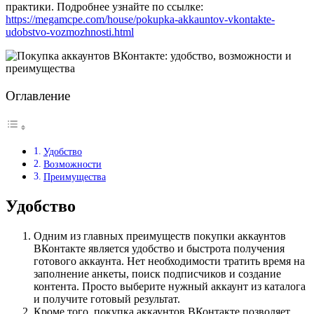
практики. Подробнее узнайте по ссылке:
https://megamcpe.com/house/pokupka-akkauntov-vkontakte-
udobstvo-vozmozhnosti.html
Оглавление
Удобство
Возможности
Преимущества
Удобство
Одним из главных преимуществ покупки аккаунтов
ВКонтакте является удобство и быстрота получения
готового аккаунта. Нет необходимости тратить время на
заполнение анкеты, поиск подписчиков и создание
контента. Просто выберите нужный аккаунт из каталога
и получите готовый результат.
Кроме того, покупка аккаунтов ВКонтакте позволяет