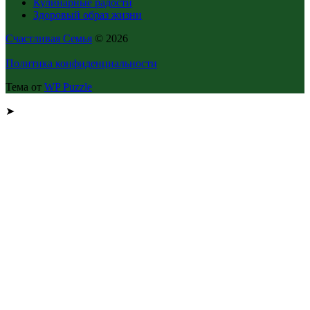
Кулинарные радости
Здоровый образ жизни
Счастливая Семья
© 2026
Политика конфиденциальности
Тема от
WP Puzzle
➤