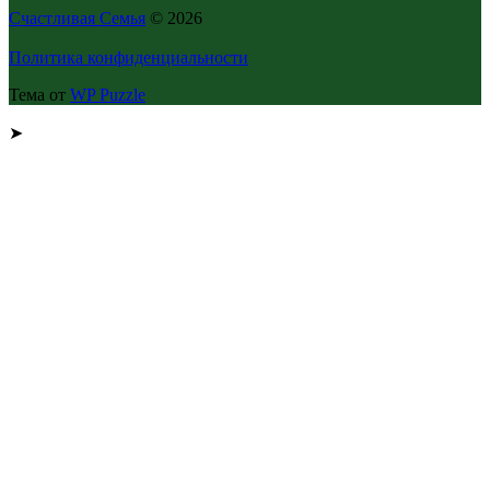
Счастливая Семья
© 2026
Политика конфиденциальности
Тема от
WP Puzzle
➤