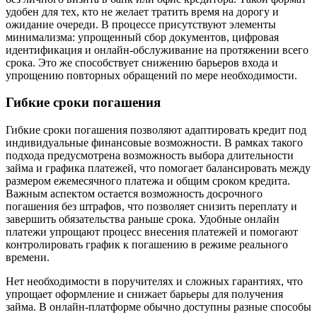
удобен для тех, кто не желает тратить время на дорогу и
ожидание очереди. В процессе присутствуют элементы
минимализма: упрощенный сбор документов, цифровая
идентификация и онлайн-обслуживание на протяжении всего
срока. Это же способствует снижению барьеров входа и
упрощению повторных обращений по мере необходимости.
Гибкие сроки погашения
Гибкие сроки погашения позволяют адаптировать кредит под
индивидуальные финансовые возможности. В рамках такого
подхода предусмотрена возможность выбора длительности
займа и графика платежей, что помогает балансировать между
размером ежемесячного платежа и общим сроком кредита.
Важным аспектом остается возможность досрочного
погашения без штрафов, что позволяет снизить переплату и
завершить обязательства раньше срока. Удобные онлайн
платежи упрощают процесс внесения платежей и помогают
контролировать график к погашению в режиме реального
времени.
Нет необходимости в поручителях и сложных гарантиях, что
упрощает оформление и снижает барьеры для получения
займа. В онлайн-платформе обычно доступны разные способы