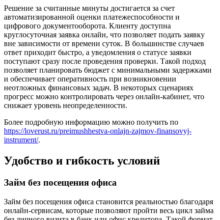
Решение за считанные минуты достигается за счет
автоматизированной оценки платежеспособности и
цифрового документооборота. Клиенту доступна
круглосуточная заявка онлайн, что позволяет подать заявку
вне зависимости от времени суток. В большинстве случаев
ответ приходит быстро, а уведомления о статусе заявки
поступают сразу после проведения проверки. Такой подход
позволяет планировать бюджет с минимальными задержками
и обеспечивает оперативность при возникновении
неотложных финансовых задач. В некоторых сценариях
прогресс можно контролировать через онлайн-кабинет, что
снижает уровень неопределенности.
Более подробную информацию можно получить по
https://loverust.ru/preimushhestva-onlajn-zajmov-finansovyj-
instrument/
.
Удобство и гибкость условий
Займ без посещения офиса
Займ без посещения офиса становится реальностью благодаря
онлайн-сервисам, которые позволяют пройти весь цикл займа
без личного визита в банк или офис кредитора. Такой формат