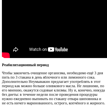
Реабилитационный период
Чтобы закончить очищение организма, необходимо ещё 3 дня
пить по 3 стакана в день яблочного или лимонного сока.
Дополнительно Неумывакин предлагает употреблять в этот
период как можно больше оливкового масла. Не лишними, по
его мнению, окажутся содовые клизмы. Ну и, конечно, никуда
без диеты: в течение недели после проведения процедуры
нужно ежедневно выпивать по стакану отвара шиповника и
не есть ничего маринованного, острого, копчёного и жирного.