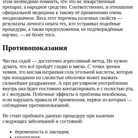
этом необходимо помнить, что это не лекарственный
препарат, а народное средство. Соответственно, и отношение
официальной медицины к такому её применению очень
неоднозначное. Весь этот перечень полезных свойств —
результаты личного опыта тех, кто устраивал подобные
процедуры, а также предположения, не подтверждённые
научно, — не более того.
Противопоказания
Чистка содой — достаточно агрессивный метод. Не нужно
думать, что всё пройдёт гладко и мягко. С точки зрения
химии, это кислая натриевая соль угольной кислоты, которая
при попадании на слизистые оболочки может вызвать
сильнейшее раздражение. А при регулярном употреблении
внутрь она будет постоянно контактировать и с полостью рта,
и с желудком. Побочные эффекты и проблемы неизбежны,
если нарушать правила её применения, первое из которых —
соблюдение противопоказаний.
Не стоит пробовать данную процедуру при наличии
следующих заболеваний и состояний:
беременность и лактация;
гипертония;