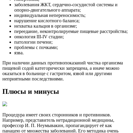
заболевания ЖКТ, сердечно-сосудистой системы и
опорно-двигательного аппарата;
индивидуальная непереносимость;
нарушение кислотного баланса;
нехватка кальция в организме;
переедание, неконтролируемые пищевые расстройства;
онкология III-IV стадии;
патологии печени;
проблемы с почками;
язва.
При наличии данных противопоказаний чистка организма
пищевой содой категорически запрещена, а иначе можно
оказаться в больнице с гастритом, язвой или другими
неприятными последствиями.
Плюсы и минусы
Процедура имеет своих сторонников и противников.
Например, представитель нетрадиционной медицины,
профессор И. П. Неумывакин, пропагандирует её как
панацею от множества заболеваний. Его методика очень