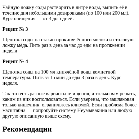
Чайную ложку соды растворить в литре воды, выпить её в
течение дня небольшими дозировками (по 100 или 200 мл).
Курс очищения — от 3 до 5 дней.
Рецепт № 3
Щепотка соды на стакан прокипячённого молока и столовую
ложку мёда. Пить раз в день за час до еды на протяжении
недели.
Рецепт № 4
Щепотка соды на 100 мл кипячёной воды комнатной
температуры. Пить за 15 мин до еды 3 раза в день. Курс —
неделя.
Так что есть разные варианты очищения, и только вам решать,
каким из них воспользоваться. Если уверены, что зашлакован
только кишечник, ограничьтесь клизмой. Если проблема более
масштабна — попробуйте систему Неумывакина или любую
другую описанную выше схему.
Рекомендации