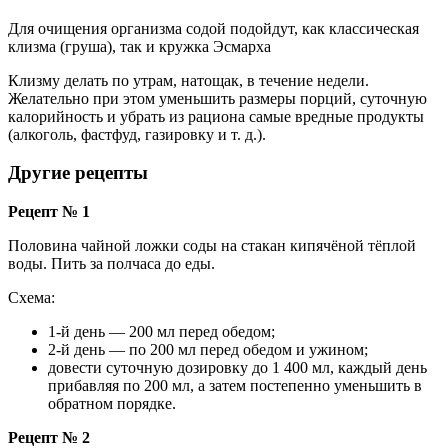
Для очищения организма содой подойдут, как классическая
клизма (груша), так и кружка Эсмарха
Клизму делать по утрам, натощак, в течение недели.
Желательно при этом уменьшить размеры порций, суточную
калорийность и убрать из рациона самые вредные продукты
(алкоголь, фастфуд, газировку и т. д.).
Другие рецепты
Рецепт № 1
Половина чайной ложки соды на стакан кипячёной тёплой
воды. Пить за полчаса до еды.
Схема:
1-й день — 200 мл перед обедом;
2-й день — по 200 мл перед обедом и ужином;
довести суточную дозировку до 1 400 мл, каждый день
прибавляя по 200 мл, а затем постепенно уменьшить в
обратном порядке.
Рецепт № 2