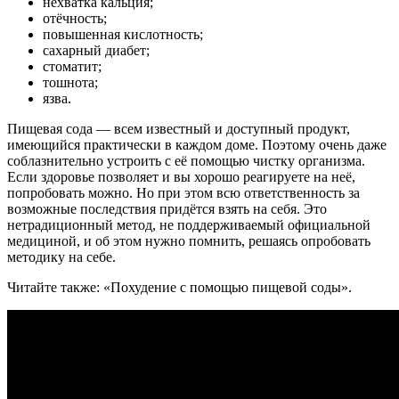
нехватка кальция;
отёчность;
повышенная кислотность;
сахарный диабет;
стоматит;
тошнота;
язва.
Пищевая сода — всем известный и доступный продукт,
имеющийся практически в каждом доме. Поэтому очень даже
соблазнительно устроить с её помощью чистку организма.
Если здоровье позволяет и вы хорошо реагируете на неё,
попробовать можно. Но при этом всю ответственность за
возможные последствия придётся взять на себя. Это
нетрадиционный метод, не поддерживаемый официальной
медициной, и об этом нужно помнить, решаясь опробовать
методику на себе.
Читайте также: «Похудение с помощью пищевой соды».