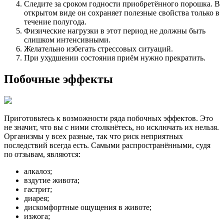
Следите за сроком годности приобретённого порошка. В
открытом виде он сохраняет полезные свойства только в
течение полугода.
Физические нагрузки в этот период не должны быть
слишком интенсивными.
Желательно избегать стрессовых ситуаций.
При ухудшении состояния приём нужно прекратить.
Побочные эффекты
Приготовьтесь к возможности ряда побочных эффектов. Это
не значит, что вы с ними столкнётесь, но исключать их нельзя.
Организмы у всех разные, так что риск неприятных
последствий всегда есть. Самыми распространёнными, судя
по отзывам, являются:
алкалоз;
вздутие живота;
гастрит;
диарея;
дискомфортные ощущения в животе;
изжога;