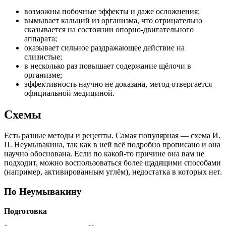
возможны побочные эффекты и даже осложнения;
вымывает кальций из организма, что отрицательно
сказывается на состоянии опорно-двигательного
аппарата;
оказывает сильное раздражающее действие на
слизистые;
в несколько раз повышает содержание щёлочи в
организме;
эффективность научно не доказана, метод отвергается
официальной медициной.
Схемы
Есть разные методы и рецепты. Самая популярная — схема И.
П. Неумывакина, так как в ней всё подробно прописано и она
научно обоснована. Если по какой-то причине она вам не
подходит, можно воспользоваться более щадящими способами
(например, активированным углём), недостатка в которых нет.
По Неумывакину
Подготовка