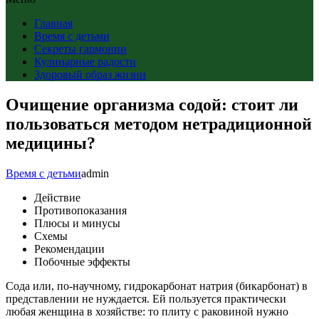
Главная
Время с детьми
Секреты гармонии
Кулинарные радости
Здоровый образ жизни
Очищение организма содой: стоит ли
пользоваться методом нетрадиционной
медицины?
Время с детьми
admin
Действие
Противопоказания
Плюсы и минусы
Схемы
Рекомендации
Побочные эффекты
Сода или, по-научному, гидрокарбонат натрия (бикарбонат) в
представлении не нуждается. Ей пользуется практически
любая женщина в хозяйстве: то плиту с раковиной нужно