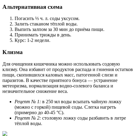
Альтернативная схема
Погасить ⅓ ч. л. соды уксусом.
Залить стаканом тёплой воды.
Выпить залпом за 30 мин до приёма пищи.
Принимать трижды в день.
Курс: 1-2 недели.
Клизма
Для очищения кишечника можно использовать содовую
клизму. Она избавит от продуктов распада и гниения остатков
пищи, скопившихся каловых масс, патогенной слизи и
паразитов. В качестве приятного бонуса — устранение
метеоризма, нормализация водно-солевого баланса и
незначительное снижение веса.
Рецепт № 1:
в 250 мл воды всыпать чайную ложку
(можно с горкой) пищевой соды. Слегка нагреть
(примерно до 40-45 °С).
Рецепт № 2:
столовую ложку соды разбавить в литре
тёплой воды.