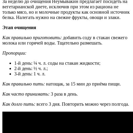
За неделю до очищения Неумывакин предлагает посидеть на
вегетарианской диете, исключив при этом из рациона не
только мясо, но и молочные продукты как основной источник
белка. Налегать нужно на свежие фрукты, овощи и злаки.
Этап очищения
Как правильно приготовить:
добавить соду в стакан свежего
молока или горячей воды. Тщательно размешать.
Пропорции:
1-й день: ¼ ч. л. соды на стакан жидкости;
2-й день: ½ ч. л.;
3-й день: 1 ч. л.
Как правильно пить:
натощак, за 15 мин до приёма пищи.
Как часто принимать:
3 раза в день.
Как долго пить:
всего 3 дня. Повторить можно через полгода.