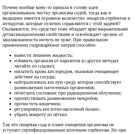
Почему вообще кому-то пришла в голову идея
организовывать чистку организма содой, тогда как в
медицине имеется огромное количество лекарств-сорбентов и
антидотов, которые отлично справляются с этой задачей?
Оказывается, это средство тоже обладает ярко выраженными
детоксикационными свойствами и освобождает органы от
зашлакованности ничуть не хуже. При правильном
применении гидрокарбонат натрия способен:
вывести лишнюю жидкость;
избавить организм от паразитов (о других методах
читайте по ссылке);
насытить кровь кислородом, оказывая очищающее
действие на сосуды;
нейтрализовать кислую среду, которая способствует
размножению патогенных организмов;
облегчить состояние при радиационном облучении;
препятствовать размножению микробов;
прочистить кишечник;
регулировать кислотно-щелочной баланс;
убрать мокроту из лёгких.
Так что пищевая сода в плане очищения организма не
уступает сертифицированным аптечным сорбентам. Но при