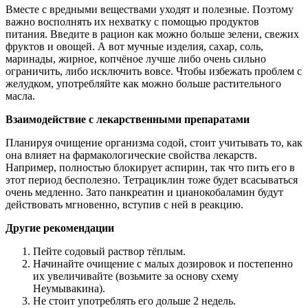
Вместе с вредными веществами уходят и полезные. Поэтому
важно восполнять их нехватку с помощью продуктов
питания. Введите в рацион как можно больше зелени, свежих
фруктов и овощей. А вот мучные изделия, сахар, соль,
маринады, жирное, копчёное лучше либо очень сильно
ограничить, либо исключить вовсе. Чтобы избежать проблем с
желудком, употребляйте как можно больше растительного
масла.
Взаимодействие с лекарственными препаратами
Планируя очищение организма содой, стоит учитывать то, как
она влияет на фармакологические свойства лекарств.
Например, полностью блокирует аспирин, так что пить его в
этот период бесполезно. Тетрациклин тоже будет всасываться
очень медленно. Зато панкреатин и цианокобаламин будут
действовать мгновенно, вступив с ней в реакцию.
Другие рекомендации
Пейте содовый раствор тёплым.
Начинайте очищение с малых дозировок и постепенно
их увеличивайте (возьмите за основу схему
Неумывакина).
Не стоит употреблять его дольше 2 недель.