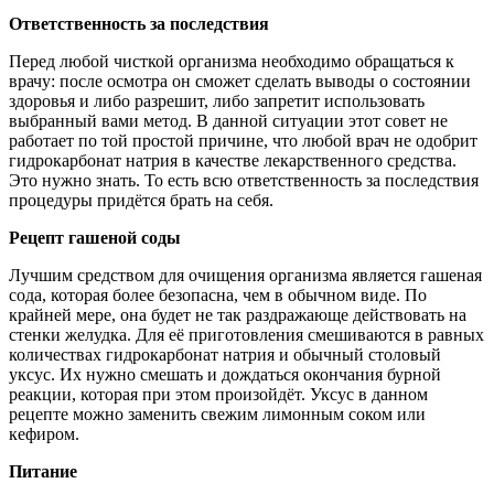
Ответственность за последствия
Перед любой чисткой организма необходимо обращаться к
врачу: после осмотра он сможет сделать выводы о состоянии
здоровья и либо разрешит, либо запретит использовать
выбранный вами метод. В данной ситуации этот совет не
работает по той простой причине, что любой врач не одобрит
гидрокарбонат натрия в качестве лекарственного средства.
Это нужно знать. То есть всю ответственность за последствия
процедуры придётся брать на себя.
Рецепт гашеной соды
Лучшим средством для очищения организма является гашеная
сода, которая более безопасна, чем в обычном виде. По
крайней мере, она будет не так раздражающе действовать на
стенки желудка. Для её приготовления смешиваются в равных
количествах гидрокарбонат натрия и обычный столовый
уксус. Их нужно смешать и дождаться окончания бурной
реакции, которая при этом произойдёт. Уксус в данном
рецепте можно заменить свежим лимонным соком или
кефиром.
Питание