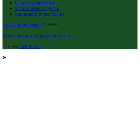
Секреты гармонии
Кулинарные радости
Здоровый образ жизни
Счастливая Семья
© 2026
Политика конфиденциальности
Тема от
WP Puzzle
➤