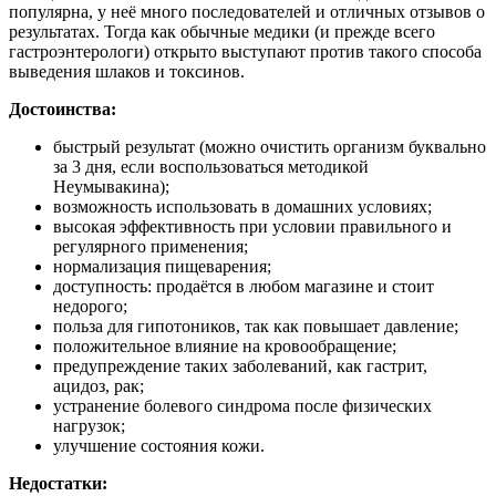
популярна, у неё много последователей и отличных отзывов о
результатах. Тогда как обычные медики (и прежде всего
гастроэнтерологи) открыто выступают против такого способа
выведения шлаков и токсинов.
Достоинства:
быстрый результат (можно очистить организм буквально
за 3 дня, если воспользоваться методикой
Неумывакина);
возможность использовать в домашних условиях;
высокая эффективность при условии правильного и
регулярного применения;
нормализация пищеварения;
доступность: продаётся в любом магазине и стоит
недорого;
польза для гипотоников, так как повышает давление;
положительное влияние на кровообращение;
предупреждение таких заболеваний, как гастрит,
ацидоз, рак;
устранение болевого синдрома после физических
нагрузок;
улучшение состояния кожи.
Недостатки: