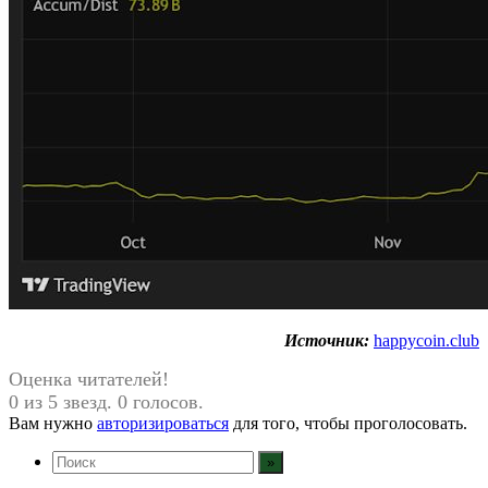
Источник:
happycoin.club
Оценка читателей!
0 из 5 звезд. 0 голосов.
Вам нужно
авторизироваться
для того, чтобы проголосовать.