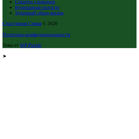
Секреты гармонии
Кулинарные радости
Здоровый образ жизни
Счастливая Семья
© 2026
Политика конфиденциальности
Тема от
WP Puzzle
➤