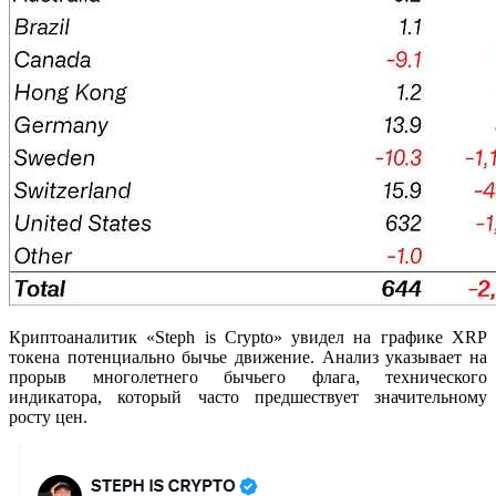
Криптоаналитик «Steph is Crypto» увидел на графике XRP
токена потенциально бычье движение. Анализ указывает на
прорыв многолетнего бычьего флага, технического
индикатора, который часто предшествует значительному
росту цен.