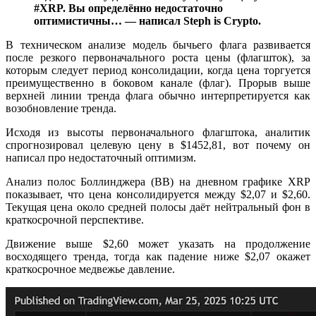
#XRP. Вы определённо недостаточно
оптимистичны… — написал Steph is Crypto.
В техническом анализе модель бычьего флага развивается
после резкого первоначального роста цены (флагшток), за
которым следует период консолидации, когда цена торгуется
преимущественно в боковом канале (флаг). Прорыв выше
верхней линии тренда флага обычно интерпретируется как
возобновление тренда.
Исходя из высоты первоначального флагштока, аналитик
спрогнозировал целевую цену в $1452,81, вот почему он
написал про недостаточный оптимизм.
Анализ полос Боллинджера (BB) на дневном графике XRP
показывает, что цена консолидируется между $2,07 и $2,60.
Текущая цена около средней полосы даёт нейтральный фон в
краткосрочной перспективе.
Движение выше $2,60 может указать на продолжение
восходящего тренда, тогда как падение ниже $2,07 окажет
краткосрочное медвежье давление.