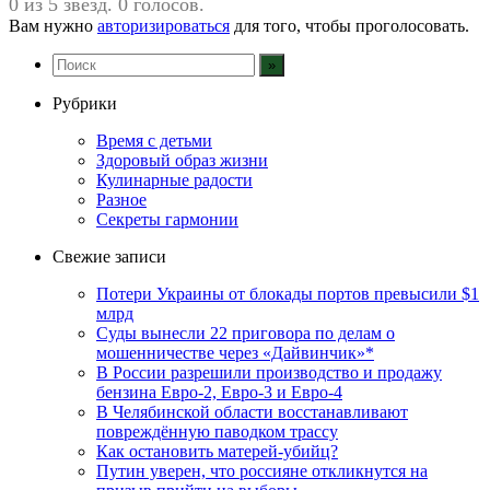
0 из 5 звезд. 0 голосов.
Вам нужно
авторизироваться
для того, чтобы проголосовать.
Рубрики
Время с детьми
Здоровый образ жизни
Кулинарные радости
Разное
Секреты гармонии
Свежие записи
Потери Украины от блокады портов превысили $1
млрд
Суды вынесли 22 приговора по делам о
мошенничестве через «Дайвинчик»*
В России разрешили производство и продажу
бензина Евро-2, Евро-3 и Евро-4
В Челябинской области восстанавливают
повреждённую паводком трассу
Как остановить матерей-убийц?
Путин уверен, что россияне откликнутся на