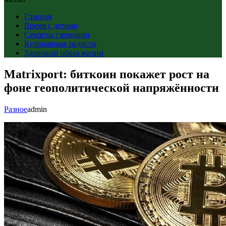
Главная
Время с детьми
Секреты гармонии
Кулинарные радости
Здоровый образ жизни
Matrixport: биткоин покажет рост на
фоне геополитической напряжённости
Разное
admin