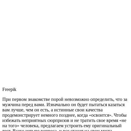
Freepik
При первом знакомстве порой невозможно определить, что за
мужчина перед вами. Изначально он будет пытаться казаться
вам лучше, чем он есть, а истинные свои качества
продемонстрирует немного позднее, когда «освоится». Чтобы
избежать неприятных сюрпризов и не тратить свое время «не
на того» человека, предлагаем устроить ему оригинальный
тест. Всего четыре вопроса, и все станет на свои места.