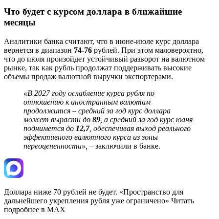
Что будет с курсом доллара в ближайшие
месяцы
Аналитики банка считают, что в июне-июле курс доллара
вернется в диапазон
74-76
рублей. При этом маловероятно,
что до июля произойдет устойчивый разворот на валютном
рынке, так как рубль продолжат поддерживать высокие
объемы продаж валютной выручки экспортерами.
«В 2027 году ослабление курса рубля по
отношению к иностранным валютам
продолжится – средний за год курс доллара
может вырасти до
89
, а средний за год курс юаня
поднимется до
12,7
, обеспечивая выход реального
эффективного валютного курса из зоны
переоцененности»,
– заключили в банке.
Доллара ниже 70 рублей не будет. «Пространство для
дальнейшего укрепления рубля уже ограничено» Читать
подробнее в MAX