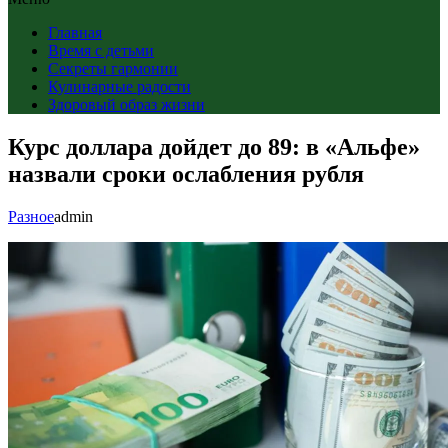
Главная
Время с детьми
Секреты гармонии
Кулинарные радости
Здоровый образ жизни
Курс доллара дойдет до 89: в «Альфе»
назвали сроки ослабления рубля
Разное
admin