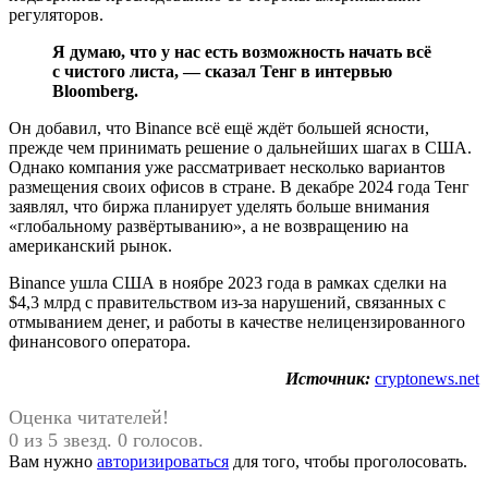
регуляторов.
Я думаю, что у нас есть возможность начать всё
с чистого листа, — сказал Тенг в интервью
Bloomberg.
Он добавил, что Binance всё ещё ждёт большей ясности,
прежде чем принимать решение о дальнейших шагах в США.
Однако компания уже рассматривает несколько вариантов
размещения своих офисов в стране. В декабре 2024 года Тенг
заявлял, что биржа планирует уделять больше внимания
«глобальному развёртыванию», а не возвращению на
американский рынок.
Binance ушла США в ноябре 2023 года в рамках сделки на
$4,3 млрд с правительством из-за нарушений, связанных с
отмыванием денег, и работы в качестве нелицензированного
финансового оператора.
Источник:
cryptonews.net
Оценка читателей!
0 из 5 звезд. 0 голосов.
Вам нужно
авторизироваться
для того, чтобы проголосовать.