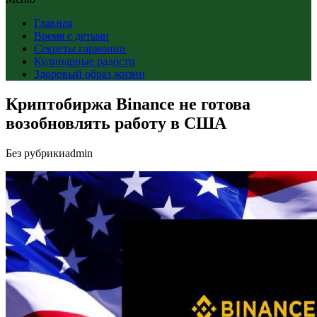
Главная
Время с детьми
Секреты гармонии
Кулинарные радости
Здоровый образ жизни
Криптобиржа Binance не готова
возобновлять работу в США
Без рубрики
admin