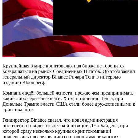
Крупнейшая в мире криптовалютная биржа не торопится
возвращаться на рынок Соединённых Штатов. Об этом заявил
генеральный директор Binance Ричард Тенг в интервью
изданию Bloomberg.
Компания ждёт большей ясности, прежде чем предпринимать
какие-либо серьёзные шаги. Хотя, по мнению Тенга, при
Дональде Трампе власти США стали более дружественными к
криптовалюте.
Гендиректор Binance сказал, что новая администрация
постепенно отходит от жёсткой позиции Джо Байдена, при
которой сразу несколько крупных криптокомпаний
подверглись преследованию со стороны американских