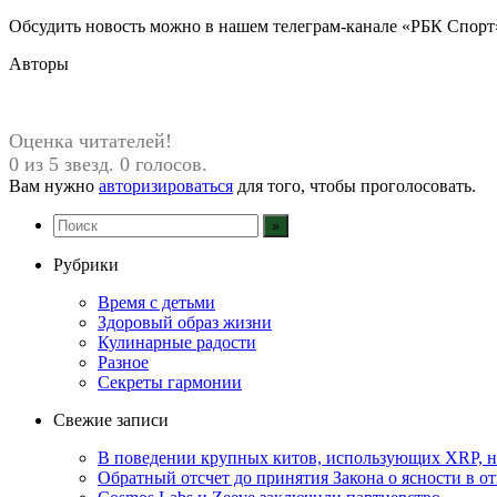
Обсудить новость можно в нашем телеграм-канале «РБК Спорт
Авторы
Оценка читателей!
0 из 5 звезд. 0 голосов.
Вам нужно
авторизироваться
для того, чтобы проголосовать.
Рубрики
Время с детьми
Здоровый образ жизни
Кулинарные радости
Разное
Секреты гармонии
Свежие записи
В поведении крупных китов, использующих XRP, 
Обратный отсчет до принятия Закона о ясности в 