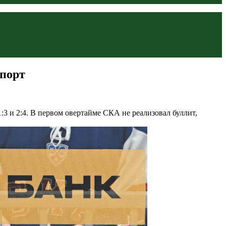
Спорт
:3 и 2:4. В первом овертайме СКА не реализовал буллит,