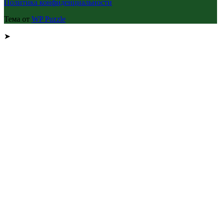
Политика конфиденциальности
Тема от
WP Puzzle
➤