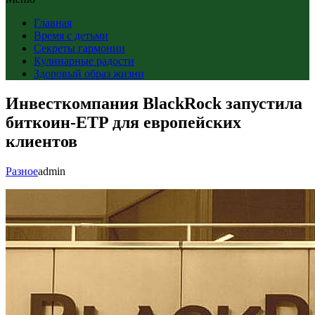
Главная
Время с детьми
Секреты гармонии
Кулинарные радости
Здоровый образ жизни
Инвесткомпания BlackRock запустила
биткоин-ETP для европейских
клиентов
Разное
admin