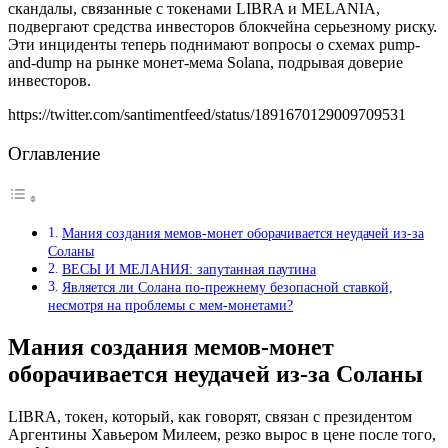
скандалы, связанные с токенами LIBRA и MELANIA,
подвергают средства инвесторов блокчейна серьезному риску.
Эти инциденты теперь поднимают вопросы о схемах pump-
and-dump на рынке монет-мема Solana, подрывая доверие
инвесторов.
https://twitter.com/santimentfeed/status/1891670129009709531
Оглавление
Мания создания мемов-монет оборачивается неудачей из-за
Соланы
ВЕСЫ И МЕЛАНИЯ: запутанная паутина
Является ли Солана по-прежнему безопасной ставкой,
несмотря на проблемы с мем-монетами?
Мания создания мемов-монет
оборачивается неудачей из-за Соланы
LIBRA, токен, который, как говорят, связан с президентом
Аргентины Хавьером Милеем, резко вырос в цене после того,