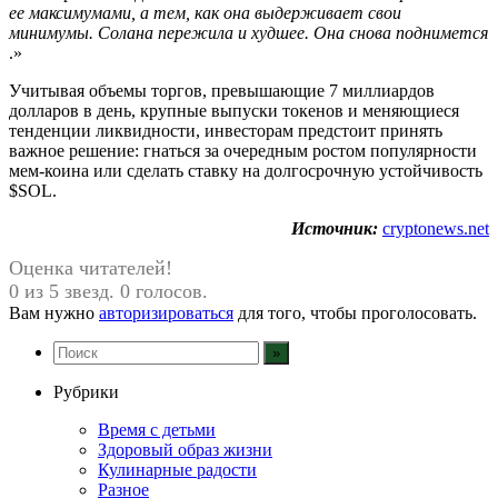
ее максимумами, а тем, как она выдерживает свои
минимумы. Солана пережила и худшее. Она снова поднимется
.»
Учитывая объемы торгов, превышающие 7 миллиардов
долларов в день, крупные выпуски токенов и меняющиеся
тенденции ликвидности, инвесторам предстоит принять
важное решение: гнаться за очередным ростом популярности
мем-коина или сделать ставку на долгосрочную устойчивость
$SOL.
Источник:
cryptonews.net
Оценка читателей!
0 из 5 звезд. 0 голосов.
Вам нужно
авторизироваться
для того, чтобы проголосовать.
Рубрики
Время с детьми
Здоровый образ жизни
Кулинарные радости
Разное