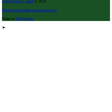
Счастливая Семья
© 2026
Политика конфиденциальности
Тема от
WP Puzzle
➤