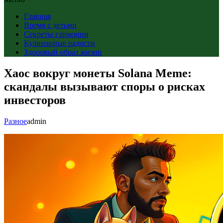
Главная
Время с детьми
Секреты гармонии
Кулинарные радости
Здоровый образ жизни
Хаос вокруг монеты Solana Meme:
скандалы вызывают споры о рисках
инвесторов
Разное
admin