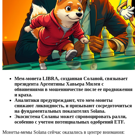
Мем-монета LIBRA, созданная Соланой, связывает
президента Аргентины Хавьера Милея с
обвинениями в мошенничестве после ее продвижения
и краха.
Аналитики предупреждают, что мем-монеты
снижают ликвидность, и призывают сосредоточиться
на фундаментальных показателях Solana.
Экосистема Соланы может спровоцировать ралли,
особенно с учетом потенциальных одобрений ETF.
Монеты-мемы Solana сейчас оказались в центре внимания: