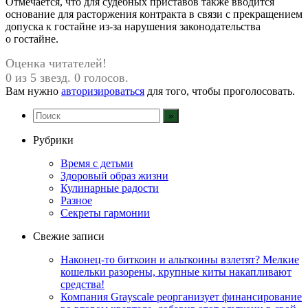
Отмечается, что для судебных приставов также вводится
основание для расторжения контракта в связи с прекращением
допуска к гостайне из-за нарушения законодательства
о гостайне.
Оценка читателей!
0 из 5 звезд. 0 голосов.
Вам нужно
авторизироваться
для того, чтобы проголосовать.
Рубрики
Время с детьми
Здоровый образ жизни
Кулинарные радости
Разное
Секреты гармонии
Свежие записи
Наконец-то биткоин и альткоины взлетят? Мелкие
кошельки разорены, крупные киты накапливают
средства!
Компания Grayscale реорганизует финансирование