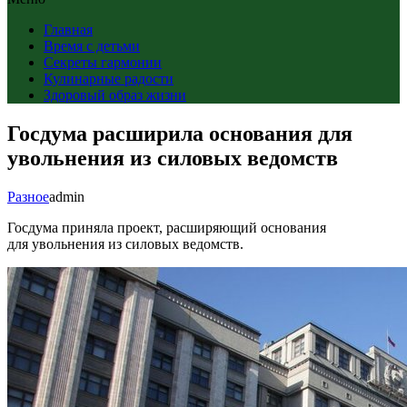
Главная
Время с детьми
Секреты гармонии
Кулинарные радости
Здоровый образ жизни
Госдума расширила основания для
увольнения из силовых ведомств
Разное
admin
Госдума приняла проект, расширяющий основания
для увольнения из силовых ведомств.