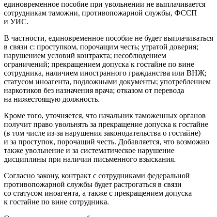
единовременное пособие при увольнении не выплачивается
сотрудникам таможни, противопожарной службы, ФССП
и УИС.
В частности, единовременное пособие не будет выплачиваться
в связи с: проступком, порочащим честь; утратой доверия;
нарушением условий контракта; несоблюдением
ограничений; прекращением допуска к гостайне по вине
сотрудника, наличием иностранного гражданства или ВНЖ;
статусом иноагента, подложными документы; употреблением
наркотиков без назначения врача; отказом от перевода
на нижестоящую должность.
Кроме того, уточняется, что начальник таможенных органов
получит право увольнять за прекращение допуска к гостайне
(в том числе из-за нарушения законодательства о гостайне)
и за проступок, порочащий честь. Добавляется, что возможно
также увольнение и за систематическое нарушение
дисциплины при наличии письменного взыскания.
Согласно закону, контракт с сотрудниками федеральной
противопожарной службы будет растрогаться в связи
со статусом иноагента, а также с прекращением допуска
к гостайне по вине сотрудника.