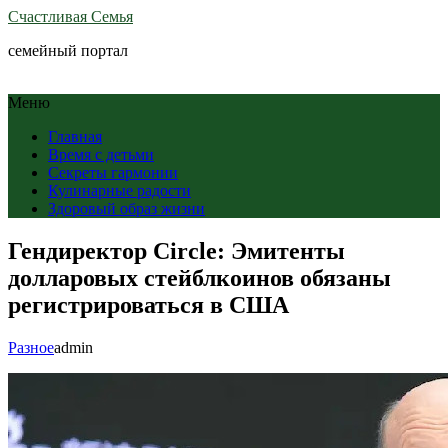
Счастливая Семья
семейный портал
Меню
Главная
Время с детьми
Секреты гармонии
Кулинарные радости
Здоровый образ жизни
Гендиректор Circle: Эмитенты
долларовых стейблкоинов обязаны
регистрироваться в США
Разное
admin