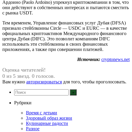
Ардоино (Paolo Ardoino) упрекнул криптокомпании в том, что
они действуют в собственных интересах и пытаются сместить
с рынка USDT.
Тем временем, Управление финансовых услуг Дубая (DFSA)
признало стейблкоины Circle — USDC и EURC — в качестве
официальных криптоактивов Международного финансового
центра Дубая (DIFC). Это позволит компаниям DIFC
использовать эти стейблкоины в своих финансовых
приложениях, а также при совершении платежей.
Источник:
cryptonews.net
Оценка читателей!
0 из 5 звезд. 0 голосов.
Вам нужно
авторизироваться
для того, чтобы проголосовать.
Рубрики
Время с детьми
Здоровый образ жизни
Кулинарные радости
Разное