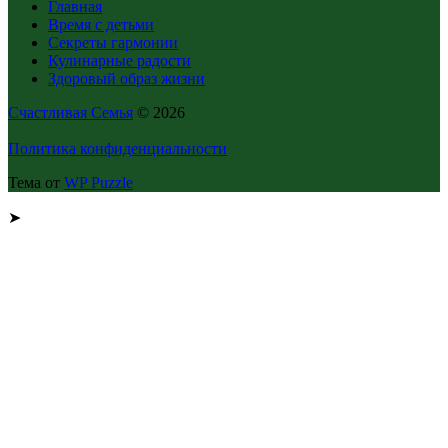
Главная
Время с детьми
Секреты гармонии
Кулинарные радости
Здоровый образ жизни
Счастливая Семья
© 2026
Политика конфиденциальности
Тема от
WP Puzzle
➤