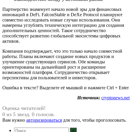
Партнерство знаменует начало новой эры для финансовых
инноваций в DeFi. FalconStable и DeXe Protocol планируют
совместно исследовать новые случаи использования. Они
намерены углублять техническую интеграцию для создания
дополнительных ценностей. Такое сотрудничество
способствует развитию глобальной экосистемы цифровых
активов.
Компания подтверждает, что это только начало совместной
работы. Планы включают создание новых продуктов и
улучшение существующих сервисов. Обе команды
ориентированы на дальнейший рост и расширение
возможностей платформ. Сотрудничество открывает
перспективы для пользователей и инвесторов.
Ошибка в тексте? Выделите её мышкой и нажмите Ctrl + Enter
Источник:
cryptonews.net
Оценка читателей!
0 из 5 звезд. 0 голосов.
Вам нужно
авторизироваться
для того, чтобы проголосовать.