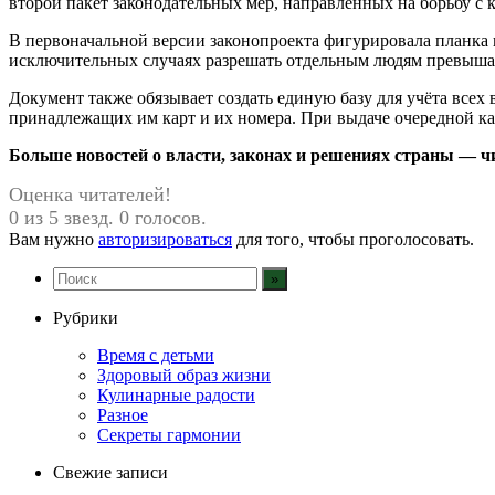
второй пакет законодательных мер, направленных на борьбу с
В первоначальной версии законопроекта фигурировала планка в
исключительных случаях разрешать отдельным людям превышат
Документ также обязывает создать единую базу для учёта всех
принадлежащих им карт и их номера. При выдаче очередной ка
Больше новостей о власти, законах и решениях страны — чит
Оценка читателей!
0 из 5 звезд. 0 голосов.
Вам нужно
авторизироваться
для того, чтобы проголосовать.
Рубрики
Время с детьми
Здоровый образ жизни
Кулинарные радости
Разное
Секреты гармонии
Свежие записи