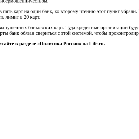
 кибермошенничеством.
 пять карт на один банк, ко второму чтению этот пункт убрали.
ь лимит в 20 карт.
 выпущенных банковских карт. Туда кредитные организации буду
рты банк обязан свериться с этой системой, чтобы проконтроли
айте в разделе «Политика России» на Life.ru.