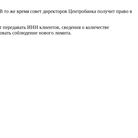
 В то же время совет директоров Центробанка получит право в
т передавать ИНН клиентов, сведения о количестве
ровать соблюдение нового лимита.