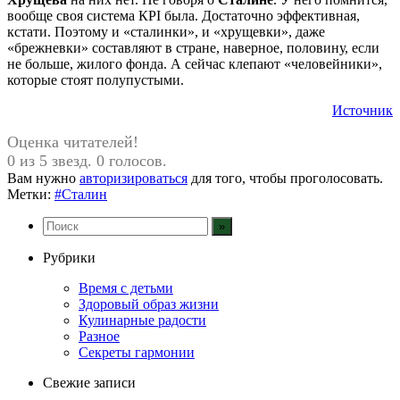
вообще своя система КРI была. Достаточно эффективная,
кстати. Поэтому и «сталинки», и «хрущевки», даже
«брежневки» составляют в стране, наверное, половину, если
не больше, жилого фонда. А сейчас клепают «человейники»,
которые стоят полупустыми.
Источник
Оценка читателей!
0 из 5 звезд. 0 голосов.
Вам нужно
авторизироваться
для того, чтобы проголосовать.
Метки:
#Сталин
Рубрики
Время с детьми
Здоровый образ жизни
Кулинарные радости
Разное
Секреты гармонии
Свежие записи