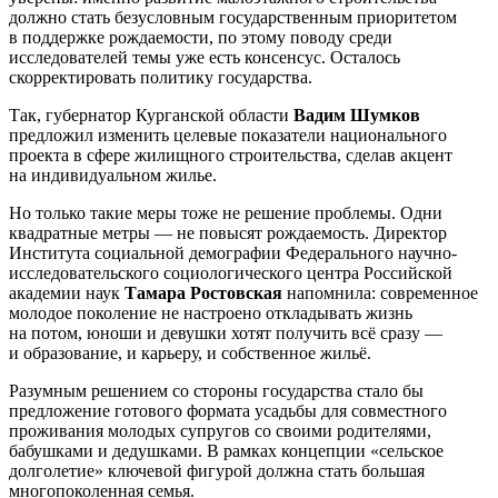
должно стать безусловным государственным приоритетом
в поддержке рождаемости, по этому поводу среди
исследователей темы уже есть консенсус. Осталось
скорректировать политику государства.
Так, губернатор Курганской области
Вадим Шумков
предложил изменить целевые показатели национального
проекта в сфере жилищного строительства, сделав акцент
на индивидуальном жилье.
Но только такие меры тоже не решение проблемы. Одни
квадратные метры — не повысят рождаемость. Директор
Института социальной демографии Федерального научно-
исследовательского социологического центра Российской
академии наук
Тамара Ростовская
напомнила: современное
молодое поколение не настроено откладывать жизнь
на потом, юноши и девушки хотят получить всё сразу —
и образование, и карьеру, и собственное жильё.
Разумным решением со стороны государства стало бы
предложение готового формата усадьбы для совместного
проживания молодых супругов со своими родителями,
бабушками и дедушками. В рамках концепции «сельское
долголетие» ключевой фигурой должна стать большая
многопоколенная семья.