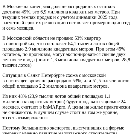
В Москве на конец мая доля нераспроданных остатков
достигла 49%, это 6,9 миллиона квадратных метров. При
текущих темпах продаж и с учетом динамики 2025 года
расчетный срок их реализации составляет примерно один год
и семь месяцев.
В Московской области не продано 53% квартир
в новостройках, что составляет 64,1 тысячи лотов общей
площадью 2,9 миллиона квадратных метров. При этом 45%
остатков, по прогнозам, могут экспонироваться свыше двух
лет после ввода (почти 1,3 миллиона квадратных метров, 28,8
тысячи лотов).
Ситуация в Санкт-Петербурге схожа с московской —
в настоящее время не распродано 53%, или 51,5 тысячи лотов
общей площадью 2,2 миллиона квадратных метров.
Из них 48% (23,9 тысячи лотов общей площадью 1,1
миллиона квадратных метров) будут продаваться дольше 24
месяцев, считают в bnMAP.pro. А цены на жилье практически
не снижаются. В лучшем случае стоят на том же уровне,
то есть «заморожены».
Поэтому большинство экспертов, выступивших на форуме
уверены: именно развитие малоэтажного строительства