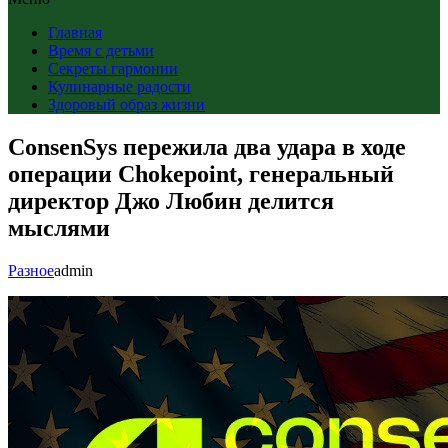
Главная
Время с детьми
Секреты гармонии
Кулинарные радости
Здоровый образ жизни
ConsenSys пережила два удара в ходе
операции Chokepoint, генеральный
директор Джо Любин делится
мыслями
Разное
admin