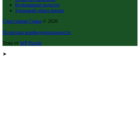
Кулинарные радости
Здоровый образ жизни
Счастливая Семья
© 2026
Политика конфиденциальности
Тема от
WP Puzzle
➤