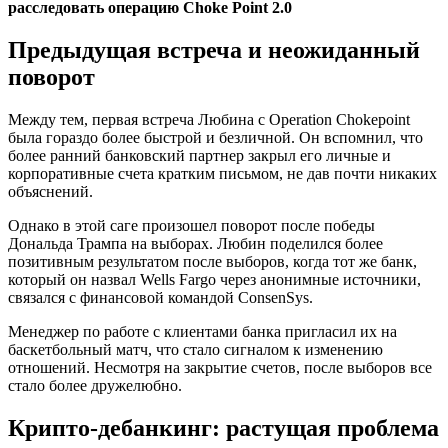
расследовать операцию Choke Point 2.0
Предыдущая встреча и неожиданный
поворот
Между тем, первая встреча Любина с Operation Chokepoint
была гораздо более быстрой и безличной. Он вспомнил, что
более ранний банковский партнер закрыл его личные и
корпоративные счета кратким письмом, не дав почти никаких
объяснений.
Однако в этой саге произошел поворот после победы
Дональда Трампа на выборах. Любин поделился более
позитивным результатом после выборов, когда тот же банк,
который он назвал Wells Fargo через анонимные источники,
связался с финансовой командой ConsenSys.
Менеджер по работе с клиентами банка пригласил их на
баскетбольный матч, что стало сигналом к ​​изменению
отношений. Несмотря на закрытие счетов, после выборов все
стало более дружелюбно.
Крипто-дебанкинг: растущая проблема