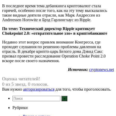
В последнее время тема дебанкинга криптовалют стала
горячей, особенно после того, как на эту тему высказались
такие видные деятели отрасли, как Марк Андрессен из
Andreessen Horowitz и Брэд Гарлингхаус из Ripple.
По теме:
Технический директор Ripple критикует
Chokepoint 2.0: «отвратительное зло» в криптобанкинге
Недавно этот вопрос привлек внимание Конгресса, где
проходят слушания по решению проблемы давления на
отрасль. В декабре крипто-царь Белого дома Дэвид Сакс
призвал провести расследование Operation Choke Point 2.0
вскоре после своего назначения.
Источник:
cryptonews.net
Оценка читателей!
0 из 5 звезд. 0 голосов.
Вам нужно
авторизироваться
для того, чтобы проголосовать.
Рубрики