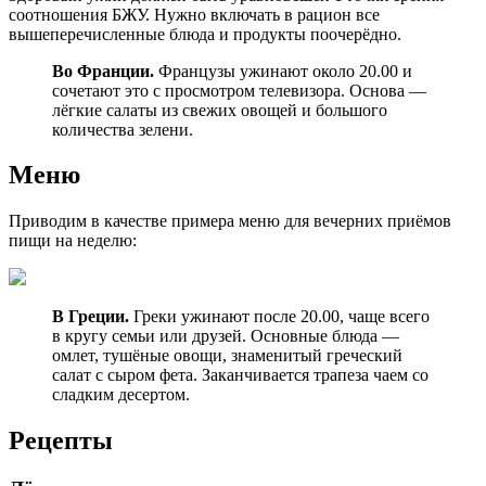
соотношения БЖУ. Нужно включать в рацион все
вышеперечисленные блюда и продукты поочерёдно.
Во Франции.
Французы ужинают около 20.00 и
сочетают это с просмотром телевизора. Основа —
лёгкие салаты из свежих овощей и большого
количества зелени.
Меню
Приводим в качестве примера меню для вечерних приёмов
пищи на неделю:
В Греции.
Греки ужинают после 20.00, чаще всего
в кругу семьи или друзей. Основные блюда —
омлет, тушёные овощи, знаменитый греческий
салат с сыром фета. Заканчивается трапеза чаем со
сладким десертом.
Рецепты