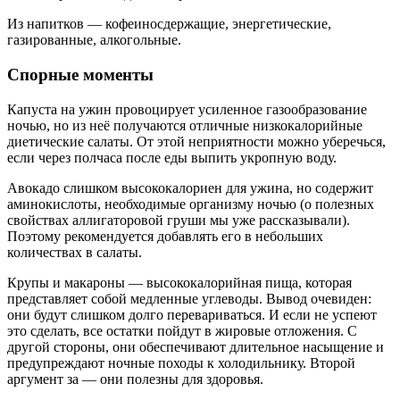
Из напитков — кофеиносдержащие, энергетические,
газированные, алкогольные.
Спорные моменты
Капуста на ужин провоцирует усиленное газообразование
ночью, но из неё получаются отличные низкокалорийные
диетические салаты. От этой неприятности можно уберечься,
если через полчаса после еды выпить укропную воду.
Авокадо слишком высококалориен для ужина, но содержит
аминокислоты, необходимые организму ночью (о полезных
свойствах аллигаторовой груши мы уже рассказывали).
Поэтому рекомендуется добавлять его в небольших
количествах в салаты.
Крупы и макароны — высококалорийная пища, которая
представляет собой медленные углеводы. Вывод очевиден:
они будут слишком долго перевариваться. И если не успеют
это сделать, все остатки пойдут в жировые отложения. С
другой стороны, они обеспечивают длительное насыщение и
предупреждают ночные походы к холодильнику. Второй
аргумент за — они полезны для здоровья.