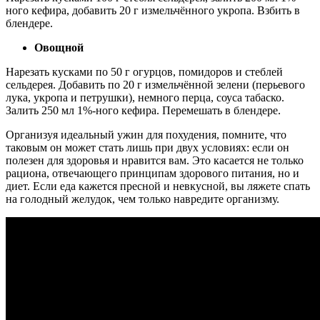
ного кефира, добавить 20 г измельчённого укропа. Взбить в
блендере.
Овощной
Нарезать кусками по 50 г огурцов, помидоров и стеблей
сельдерея. Добавить по 20 г измельчённой зелени (перьевого
лука, укропа и петрушки), немного перца, соуса табаско.
Залить 250 мл 1%-ного кефира. Перемешать в блендере.
Организуя идеальный ужин для похудения, помните, что
таковым он может стать лишь при двух условиях: если он
полезен для здоровья и нравится вам. Это касается не только
рациона, отвечающего принципам здорового питания, но и
диет. Если еда кажется пресной и невкусной, вы ляжете спать
на голодный желудок, чем только навредите организму.