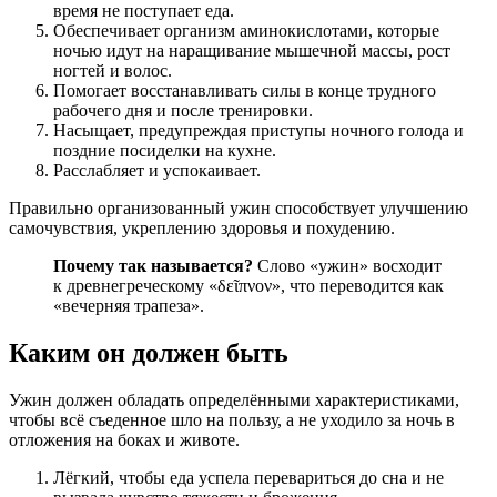
время не поступает еда.
Обеспечивает организм аминокислотами, которые
ночью идут на наращивание мышечной массы, рост
ногтей и волос.
Помогает восстанавливать силы в конце трудного
рабочего дня и после тренировки.
Насыщает, предупреждая приступы ночного голода и
поздние посиделки на кухне.
Расслабляет и успокаивает.
Правильно организованный ужин способствует улучшению
самочувствия, укреплению здоровья и похудению.
Почему так называется?
Слово «ужин» восходит
к древнегреческому «δεῖπνον», что переводится как
«вечерняя трапеза».
Каким он должен быть
Ужин должен обладать определёнными характеристиками,
чтобы всё съеденное шло на пользу, а не уходило за ночь в
отложения на боках и животе.
Лёгкий, чтобы еда успела перевариться до сна и не