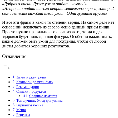
«Добрая я очень. Даже ужин отдать некому!»
«Непросто найти такого непритязательного врага, который
согласен есть каждый твой ужин. Одни гурманы кругом»
И все эти фразы в какой-то степени верны. На самом деле нет
оснований исключать из своего меню данный приём пищи.
Просто нужно правильно его организовать, тогда и для
здоровья будет польза, и для фигуры. Особенно важно знать,
каким должен быть ужин для похудения, чтобы от любой
диеты добиться хороших результатов.
Оглавление
Зачем нужен ужин
Каким он должен быть
Рекомендации
Списки продуктов
Спорные моменты
Топ лучших блюд для ужина
Варианты ужина
Меню
Рецепты