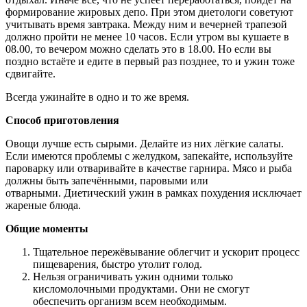
формирование жировых депо. При этом диетологи советуют
учитывать время завтрака. Между ним и вечерней трапезой
должно пройти не менее 10 часов. Если утром вы кушаете в
08.00, то вечером можно сделать это в 18.00. Но если вы
поздно встаёте и едите в первый раз позднее, то и ужин тоже
сдвигайте.
Всегда ужинайте в одно и то же время.
Способ приготовления
Овощи лучше есть сырыми. Делайте из них лёгкие салаты.
Если имеются проблемы с желудком, запекайте, используйте
пароварку или отваривайте в качестве гарнира. Мясо и рыба
должны быть запечёнными, паровыми или
отварными. Диетический ужин в рамках похудения исключает
жареные блюда.
Общие моменты
Тщательное пережёвывание облегчит и ускорит процесс
пищеварения, быстро утолит голод.
Нельзя ограничивать ужин одними только
кисломолочными продуктами. Они не смогут
обеспечить организм всем необходимым.