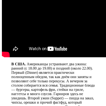
В США.
Американцы устраивают два ужина:
ранний (с 18.00 до 19.00) и поздний (около 22.00).
Первый (Dinner) является практически
полноценным обедом, так как днём они заняты и
позволяют себе только перекусы. А вечером за
столом собирается вся семья. Традиционные блюда
— бургеры, картофель фри, стейки на гриле,
наггетсы и много соусов. Гарниров здесь не
увидишь. Второй ужин (Supper) — пицца на заказ,
чипсы, орешки и прочий фастфуд, который