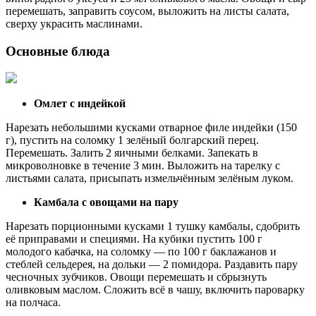
перемешать, заправить соусом, выложить на листы салата,
сверху украсить маслинами.
Основные блюда
Омлет с индейкой
Нарезать небольшими кусками отварное филе индейки (150
г), пустить на соломку 1 зелёный болгарский перец.
Перемешать. Залить 2 яичными белками. Запекать в
микроволновке в течение 3 мин. Выложить на тарелку с
листьями салата, присыпать измельчённым зелёным луком.
Камбала с овощами на пару
Нарезать порционными кусками 1 тушку камбалы, сдобрить
её приправами и специями. На кубики пустить 100 г
молодого кабачка, на соломку — по 100 г баклажанов и
стеблей сельдерея, на дольки — 2 помидора. Раздавить пару
чесночных зубчиков. Овощи перемешать и сбрызнуть
оливковым маслом. Сложить всё в чашу, включить пароварку
на полчаса.