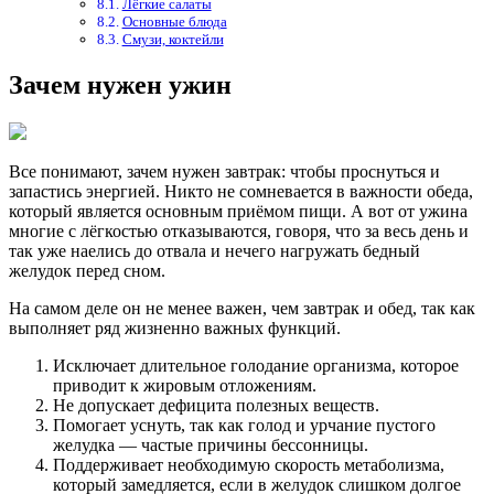
Лёгкие салаты
Основные блюда
Смузи, коктейли
Зачем нужен ужин
Все понимают, зачем нужен завтрак: чтобы проснуться и
запастись энергией. Никто не сомневается в важности обеда,
который является основным приёмом пищи. А вот от ужина
многие с лёгкостью отказываются, говоря, что за весь день и
так уже наелись до отвала и нечего нагружать бедный
желудок перед сном.
На самом деле он не менее важен, чем завтрак и обед, так как
выполняет ряд жизненно важных функций.
Исключает длительное голодание организма, которое
приводит к жировым отложениям.
Не допускает дефицита полезных веществ.
Помогает уснуть, так как голод и урчание пустого
желудка — частые причины бессонницы.
Поддерживает необходимую скорость метаболизма,
который замедляется, если в желудок слишком долгое