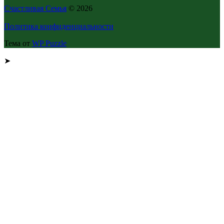
Счастливая Семья
© 2026
Политика конфиденциальности
Тема от
WP Puzzle
➤