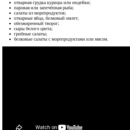
отварная грудка курицы или индейки;
паровая или запечённая рыба;
салаты из морепродуктов;
отварные яйца, белковый омлет;
обезжиренный творог;
сыры белого цвета;
грибные салаты;
белковые салаты с морепродуктами или мясом.