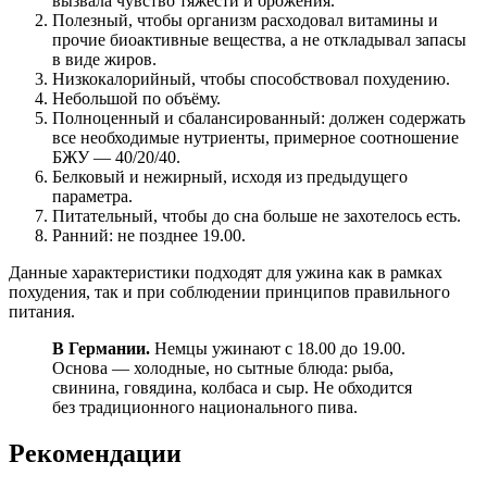
вызвала чувство тяжести и брожения.
Полезный, чтобы организм расходовал витамины и
прочие биоактивные вещества, а не откладывал запасы
в виде жиров.
Низкокалорийный, чтобы способствовал похудению.
Небольшой по объёму.
Полноценный и сбалансированный: должен содержать
все необходимые нутриенты, примерное соотношение
БЖУ — 40/20/40.
Белковый и нежирный, исходя из предыдущего
параметра.
Питательный, чтобы до сна больше не захотелось есть.
Ранний: не позднее 19.00.
Данные характеристики подходят для ужина как в рамках
похудения, так и при соблюдении принципов правильного
питания.
В Германии.
Немцы ужинают с 18.00 до 19.00.
Основа — холодные, но сытные блюда: рыба,
свинина, говядина, колбаса и сыр. Не обходится
без традиционного национального пива.
Рекомендации