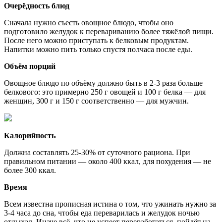
Очерёдность блюд
Сначала нужно съесть овощное блюдо, чтобы оно
подготовило желудок к перевариванию более тяжёлой пищи.
После него можно приступать к белковым продуктам.
Напитки можно пить только спустя полчаса после еды.
Объём порций
Овощное блюдо по объёму должно быть в 2-3 раза больше
белкового: это примерно 250 г овощей и 100 г белка — для
женщин, 300 г и 150 г соответственно — для мужчин.
Калорийность
Должна составлять 25-30% от суточного рациона. При
правильном питании — около 400 ккал, для похудения — не
более 300 ккал.
Время
Всем известна прописная истина о том, что ужинать нужно за
3-4 часа до сна, чтобы еда переварилась и желудок ночью
отдыхал. Иначе всё, что не успеет переработаться, пойдёт на