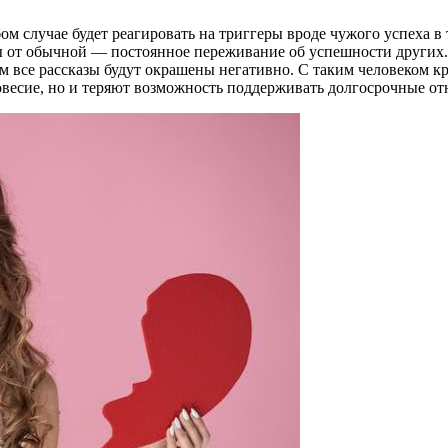
ом случае будет реагировать на триггеры вроде чужого успеха в
ы от обычной — постоянное переживание об успешности других.
м все рассказы будут окрашены негативно. С таким человеком 
весие, но и теряют возможность поддерживать долгосрочные от