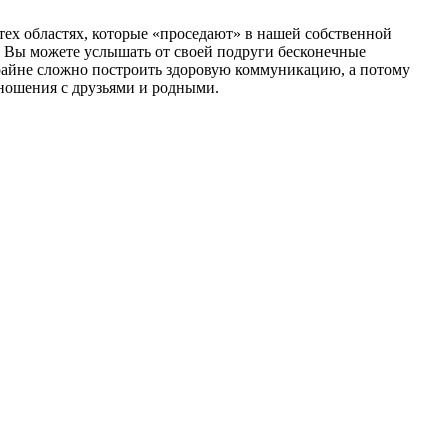
 тех областях, которые «проседают» в нашей собственной
 Вы можете услышать от своей подруги бесконечные
крайне сложно построить здоровую коммуникацию, а потому
ношения с друзьями и родными.