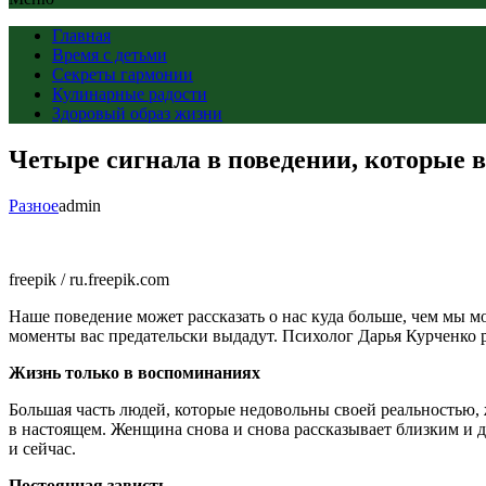
Главная
Время с детьми
Секреты гармонии
Кулинарные радости
Здоровый образ жизни
Четыре сигнала в поведении, которые
Разное
admin
freepik / ru.freepik.com
Наше поведение может рассказать о нас куда больше, чем мы м
моменты вас предательски выдадут. Психолог Дарья Курченко р
Жизнь только в воспоминаниях
Большая часть людей, которые недовольны своей реальностью,
в настоящем. Женщина снова и снова рассказывает близким и др
и сейчас.
Постоянная зависть