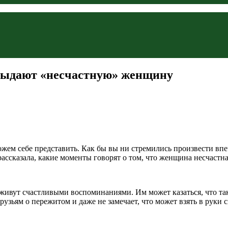
 выдают «несчастную» женщину
ожем себе представить. Как бы вы ни стремились произвести вп
ассказала, какие моменты говорят о том, что женщина несчастна
 живут счастливыми воспоминаниями. Им может казаться, что та
узьям о пережитом и даже не замечает, что может взять в руки с