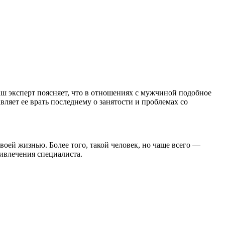
ш эксперт поясняет, что в отношениях с мужчиной подобное
ляет ее врать последнему о занятости и проблемах со
оей жизнью. Более того, такой человек, но чаще всего —
ривлечения специалиста.