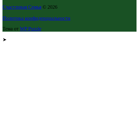
Счастливая Семья
© 2026
Политика конфиденциальности
Тема от
WP Puzzle
➤