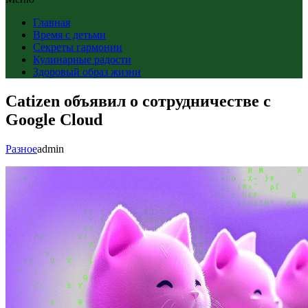
Главная
Время с детьми
Секреты гармонии
Кулинарные радости
Здоровый образ жизни
Catizen объявил о сотрудничестве с
Google Cloud
Разное
admin