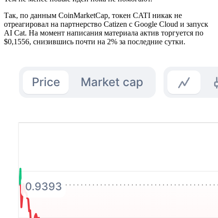
Так, по данным CoinMarketCap, токен CATI никак не
отреагировал на партнерство Catizen с Google Cloud и запуск
AI Cat. На момент написания материала актив торгуется по
$0,1556, снизившись почти на 2% за последние сутки.