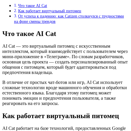
Что такое AI Cat
Как работает виртуальный питомец
От успеха к падению: как Catizen столкнулся с трудностями
на фоне смены трендов
Что такое AI Cat
AI Cat — это виртуальный питомец с искусственным
интеллектом, который взаимодействует с пользователем через
мини-приложение в «Телеграме». По словам разработчиков,
основная цель проекта — создать персонализированный опыт
общения с питомцем, который будет адаптироваться под
предпочтения владельца.
В отличие от простых чат-ботов или игр, AI Cat использует
сложные технологии вроде машинного обучения и обработки
естественного языка. Благодаря этому питомец может
понимать эмоции и предпочтения пользователя, а также
реагировать на его запросы.
Как работает виртуальный питомец
AI Cat работает на базе технологий, предоставленных Google