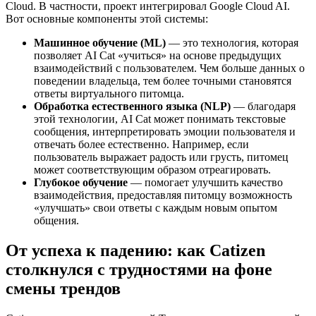
Cloud. В частности, проект интегрировал Google Cloud AI.
Вот основные компоненты этой системы:
Машинное обучение (ML)
— это технология, которая
позволяет AI Cat «учиться» на основе предыдущих
взаимодействий с пользователем. Чем больше данных о
поведении владельца, тем более точными становятся
ответы виртуального питомца.
Обработка естественного языка (NLP)
— благодаря
этой технологии, AI Cat может понимать текстовые
сообщения, интерпретировать эмоции пользователя и
отвечать более естественно. Например, если
пользователь выражает радость или грусть, питомец
может соответствующим образом отреагировать.
Глубокое обучение
— помогает улучшить качество
взаимодействия, предоставляя питомцу возможность
«улучшать» свои ответы с каждым новым опытом
общения.
От успеха к падению: как Catizen
столкнулся с трудностями на фоне
смены трендов