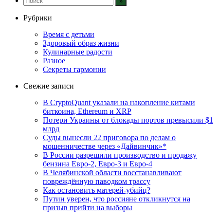
Рубрики
Время с детьми
Здоровый образ жизни
Кулинарные радости
Разное
Секреты гармонии
Свежие записи
В CryptoQuant указали на накопление китами
биткоина, Ethereum и XRP
Потери Украины от блокады портов превысили $1
млрд
Суды вынесли 22 приговора по делам о
мошенничестве через «Дайвинчик»*
В России разрешили производство и продажу
бензина Евро-2, Евро-3 и Евро-4
В Челябинской области восстанавливают
повреждённую паводком трассу
Как остановить матерей-убийц?
Путин уверен, что россияне откликнутся на
призыв прийти на выборы