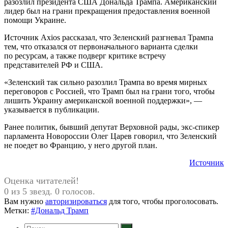
разозлил президента США Дональда Трампа. Американский
лидер был на грани прекращения предоставления военной
помощи Украине.
Источник Axios рассказал, что Зеленский разгневал Трампа
тем, что отказался от первоначального варианта сделки
по ресурсам, а также подверг критике встречу
представителей РФ и США.
«Зеленский так сильно разозлил Трампа во время мирных
переговоров с Россией, что Трамп был на грани того, чтобы
лишить Украину американской военной поддержки», —
указывается в публикации.
Ранее политик, бывший депутат Верховной рады, экс-спикер
парламента Новороссии Олег Царев говорил, что Зеленский
не поедет во Францию, у него другой план.
Источник
Оценка читателей!
0 из 5 звезд. 0 голосов.
Вам нужно
авторизироваться
для того, чтобы проголосовать.
Метки:
#Дональд Трамп