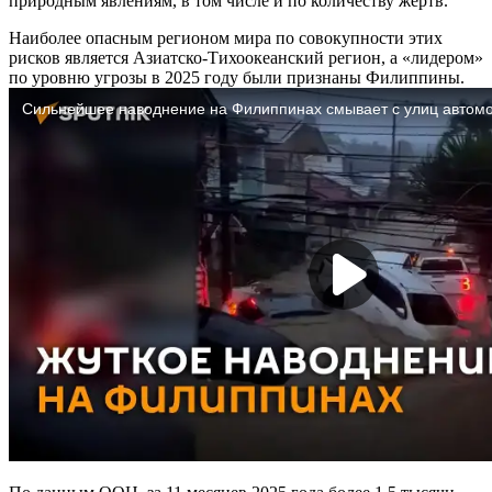
природным явлениям, в том числе и по количеству жертв.
Наиболее опасным регионом мира по совокупности этих
рисков является Азиатско-Тихоокеанский регион, а «лидером»
по уровню угрозы в 2025 году были признаны Филиппины.