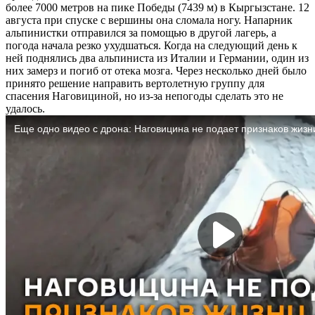
более 7000 метров на пике Победы (7439 м) в Кыргызстане. 12
августа при спуске с вершины она сломала ногу. Напарник
альпинистки отправился за помощью в другой лагерь, а
погода начала резко ухудшаться. Когда на следующий день к
ней поднялись два альпиниста из Италии и Германии, один из
них замерз и погиб от отека мозга. Через несколько дней было
принято решение направить вертолетную группу для
спасения Наговициной, но из-за непогоды сделать это не
удалось.