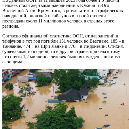
По данным ООН, за 11 месяцев 2025 года более 1,5 тысячи
человек стали жертвами наводнений в Южной и Юго-
Восточной Азии. Кроме того, в результате катастрофических
наводнений, оползней и тайфунов в разной степени
пострадали около 11 миллионов человек в странах этого
региона.
Согласно официальной статистике ООН, от наводнений и
тайфунов в тот год погибли 151 человек во Вьетнаме, 185 – в
Таиланде, 474 – на Шри-Ланке и 770 – в Индонезии. Стихия,
бушевавшая то в одной, то в другой стране, привела к тому,
что почти 1,2 миллиона человек были вынуждены покинуть
свои дома.