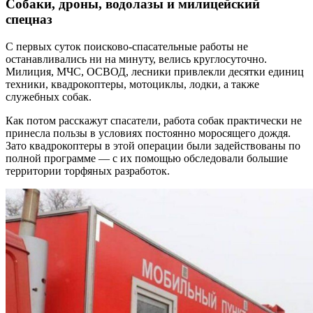
Собаки, дроны, водолазы и милицейский
спецназ
С первых суток поисково-спасательные работы не
останавливались ни на минуту, велись круглосуточно.
Милиция, МЧС, ОСВОД, лесники привлекли десятки единиц
техники, квадрокоптеры, мотоциклы, лодки, а также
служебных собак.
Как потом расскажут спасатели, работа собак практически не
принесла пользы в условиях постоянно моросящего дождя.
Зато квадрокоптеры в этой операции были задействованы по
полной программе — с их помощью обследовали большие
территории торфяных разработок.