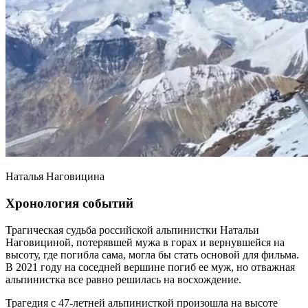
Наталья Наговицина
Хронология событий
Трагическая судьба российской альпинистки Натальи
Наговициной, потерявшей мужа в горах и вернувшейся на
высоту, где погибла сама, могла бы стать основой для фильма.
В 2021 году на соседней вершине погиб ее муж, но отважная
альпинистка все равно решилась на восхождение.
Трагедия с 47-летней альпинисткой произошла на высоте