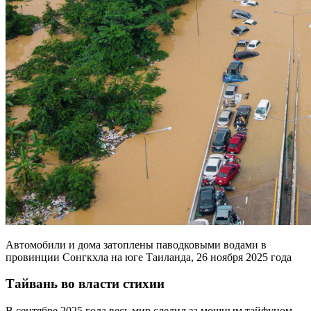
Автомобили и дома затоплены паводковыми водами в
провинции Сонгкхла на юге Таиланда, 26 ноября 2025 года
Тайвань во власти стихии
В сентябре 2025 года весь мир следил за мощным тайфуном