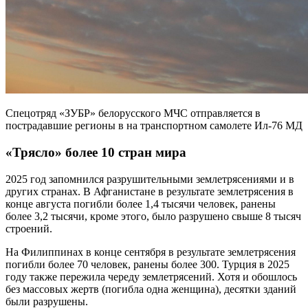
Спецотряд «ЗУБР» белорусского МЧС отправляется в
пострадавшие регионы в на транспортном самолете Ил-76 МД
«Трясло» более 10 стран мира
2025 год запомнился разрушительными землетрясениями и в
других странах. В Афганистане в результате землетрясения в
конце августа погибли более 1,4 тысячи человек, ранены
более 3,2 тысячи, кроме этого, было разрушено свыше 8 тысяч
строений.
На Филиппинах в конце сентября в результате землетрясения
погибли более 70 человек, ранены более 300. Турция в 2025
году также пережила череду землетрясений. Хотя и обошлось
без массовых жертв (погибла одна женщина), десятки зданий
были разрушены.