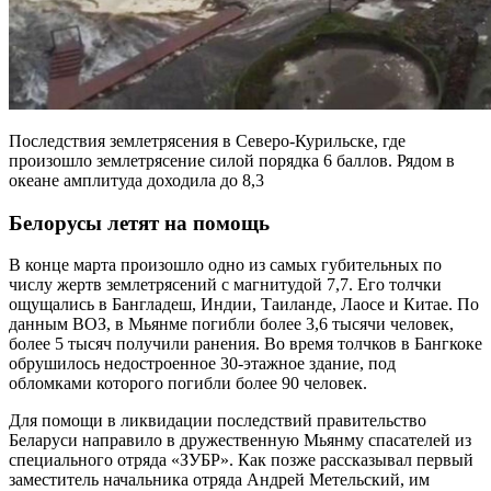
Последствия землетрясения в Северо-Курильске, где
произошло землетрясение силой порядка 6 баллов. Рядом в
океане амплитуда доходила до 8,3
Белорусы летят на помощь
В конце марта произошло одно из самых губительных по
числу жертв землетрясений с магнитудой 7,7. Его толчки
ощущались в Бангладеш, Индии, Таиланде, Лаосе и Китае. По
данным ВОЗ, в Мьянме погибли более 3,6 тысячи человек,
более 5 тысяч получили ранения. Во время толчков в Бангкоке
обрушилось недостроенное 30-этажное здание, под
обломками которого погибли более 90 человек.
Для помощи в ликвидации последствий правительство
Беларуси направило в дружественную Мьянму спасателей из
специального отряда «ЗУБР». Как позже рассказывал первый
заместитель начальника отряда Андрей Метельский, им