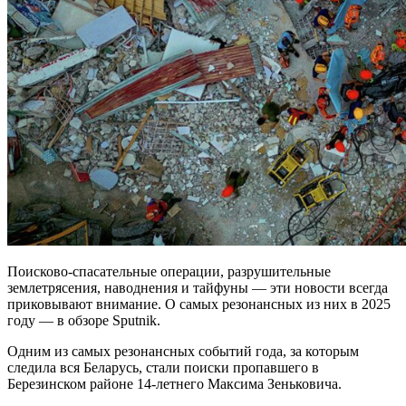
Поисково-спасательные операции, разрушительные
землетрясения, наводнения и тайфуны ― эти новости всегда
приковывают внимание. О самых резонансных из них в 2025
году — в обзоре Sputnik.
Одним из самых резонансных событий года, за которым
следила вся Беларусь, стали поиски пропавшего в
Березинском районе 14-летнего Максима Зеньковича.