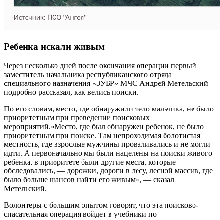
Ребенка искали живым
Через несколько дней после окончания операции первый
заместитель начальника республиканского отряда
специального назначения «ЗУБР» МЧС Андрей Метельский
подробно рассказал, как велись поиски.
По его словам, место, где обнаружили тело мальчика, не было
приоритетным при проведении поисковых
мероприятий.»Место, где был обнаружен ребенок, не было
приоритетным при поиске. Там непроходимая болотистая
местность, где взрослые мужчины проваливались и не могли
идти. А первоначально мы были нацелены на поиски живого
ребенка, в приоритете были другие места, которые
обследовались, — дорожки, дороги в лесу, лесной массив, где
было больше шансов найти его живым», — сказал
Метельский.
Волонтеры с большим опытом говорят, что эта поисково-
спасательная операция войдет в учебники по