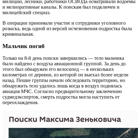
милиции, лесники, работники ОСВОДа осматривали водоемы
и мелиоративные каналы. К поискам был подключен и
милицейский спецназ.
В операции принимали участие и сотрудники уголовного
розыска, ведь одной из версий исчезновения подростка была
криминальная.
Мальчик погиб
Только на 8-й день поиски завершились — тело мальчика
было найдено с воздуха авиационной группой. За день до
этого был обнаружен его велосипед — в нескольких
километрах от деревни, из которой он выехал более недели
назад. Пешие группы начали обследовать территорию, но
обнаружить тело удалось лишь когда в воздух поднялась
авиация МЧС. Согласно предварительному заключению
судмедэкспертов, смерть подростка могла наступить от
переохлаждения.