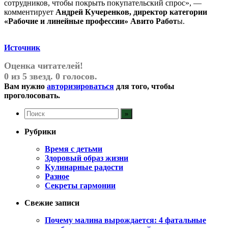
сотрудников, чтобы покрыть покупательский спрос», —
комментирует
Андрей Кучеренков, директор категории
«Рабочие и линейные профессии» Авито Работ
ы.
Источник
Оценка читателей!
0 из 5 звезд. 0 голосов.
Вам нужно
авторизироваться
для того, чтобы
проголосовать.
Рубрики
Время с детьми
Здоровый образ жизни
Кулинарные радости
Разное
Секреты гармонии
Свежие записи
Почему малина вырождается: 4 фатальные