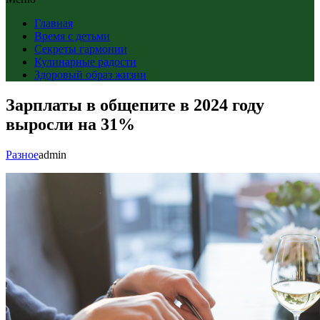
Главная
Время с детьми
Секреты гармонии
Кулинарные радости
Здоровый образ жизни
Зарплаты в общепите в 2024 году
выросли на 31%
Разное
admin