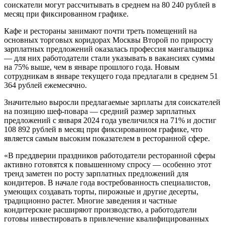
соискатели могут рассчитывать в среднем на 80 240 рублей в
месяц при фиксированном графике.
Кафе и рестораны занимают почти треть помещений на
основных торговых коридорах Москвы Второй по приросту
зарплатных предложений оказалась профессия мангальщика
— для них работодатели стали указывать в вакансиях суммы
на 75% выше, чем в январе прошлого года. Новым
сотрудникам в январе текущего года предлагали в среднем 51
364 рублей ежемесячно.
Значительно выросли предлагаемые зарплаты для соискателей
на позицию шеф-повара — средний размер зарплатных
предложений с января 2024 года увеличился на 71% и достиг
108 892 рублей в месяц при фиксированном графике, что
является самым высоким показателем в ресторанной сфере.
«В преддверии праздников работодатели ресторанной сферы
активно готовятся к повышенному спросу — особенно этот
тренд заметен по росту зарплатных предложений для
кондитеров. В начале года востребованность специалистов,
умеющих создавать торты, пирожные и другие десерты,
традиционно растет. Многие заведения и частные
кондитерские расширяют производство, а работодатели
готовы инвестировать в привлечение квалифицированных