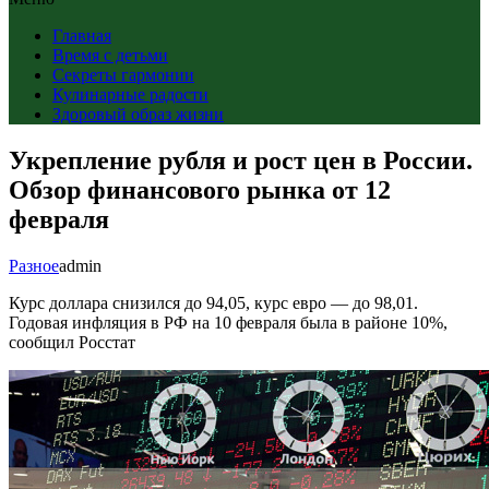
Главная
Время с детьми
Секреты гармонии
Кулинарные радости
Здоровый образ жизни
Укрепление рубля и рост цен в России.
Обзор финансового рынка от 12
февраля
Разное
admin
Курс доллара снизился до 94,05, курс евро — до 98,01.
Годовая инфляция в РФ на 10 февраля была в районе 10%,
сообщил Росстат