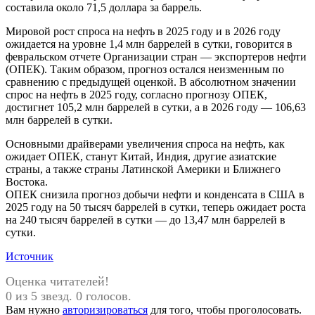
составила около 71,5 доллара за баррель.
Мировой рост спроса на нефть в 2025 году и в 2026 году
ожидается на уровне 1,4 млн баррелей в сутки, говорится в
февральском отчете Организации стран — экспортеров нефти
(ОПЕК). Таким образом, прогноз остался неизменным по
сравнению с предыдущей оценкой. В абсолютном значении
спрос на нефть в 2025 году, согласно прогнозу ОПЕК,
достигнет 105,2 млн баррелей в сутки, а в 2026 году — 106,63
млн баррелей в сутки.
Основными драйверами увеличения спроса на нефть, как
ожидает ОПЕК, станут Китай, Индия, другие азиатские
страны, а также страны Латинской Америки и Ближнего
Востока.
ОПЕК снизила прогноз добычи нефти и конденсата в США в
2025 году на 50 тысяч баррелей в сутки, теперь ожидает роста
на 240 тысяч баррелей в сутки — до 13,47 млн баррелей в
сутки.
Источник
Оценка читателей!
0 из 5 звезд. 0 голосов.
Вам нужно
авторизироваться
для того, чтобы проголосовать.