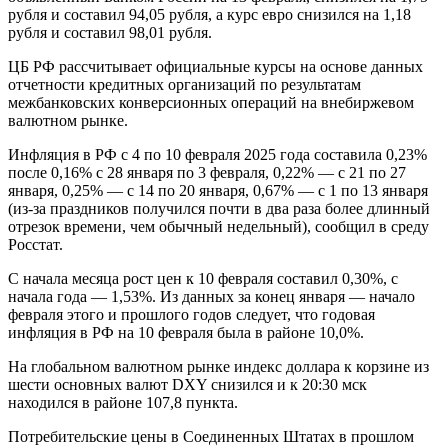
рубля и составил 94,05 рубля, а курс евро снизился на 1,18
рубля и составил 98,01 рубля.
ЦБ РФ рассчитывает официальные курсы на основе данных
отчетности кредитных организаций по результатам
межбанковских конверсионных операций на внебиржевом
валютном рынке.
Инфляция в РФ с 4 по 10 февраля 2025 года составила 0,23%
после 0,16% с 28 января по 3 февраля, 0,22% — с 21 по 27
января, 0,25% — с 14 по 20 января, 0,67% — с 1 по 13 января
(из-за праздников получился почти в два раза более длинный
отрезок времени, чем обычный недельный), сообщил в среду
Росстат.
С начала месяца рост цен к 10 февраля составил 0,30%, с
начала года — 1,53%. Из данных за конец января — начало
февраля этого и прошлого годов следует, что годовая
инфляция в РФ на 10 февраля была в районе 10,0%.
На глобальном валютном рынке индекс доллара к корзине из
шести основных валют DXY снизился и к 20:30 мск
находился в районе 107,8 пункта.
Потребительские цены в Соединенных Штатах в прошлом