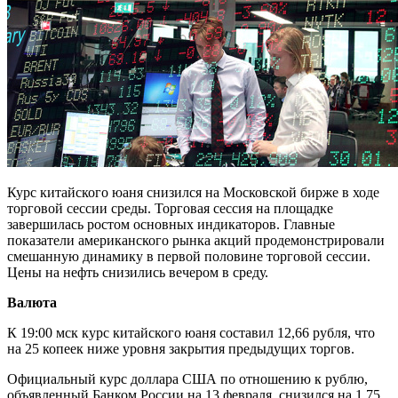
Курс китайского юаня снизился на Московской бирже в ходе
торговой сессии среды. Торговая сессия на площадке
завершилась ростом основных индикаторов. Главные
показатели американского рынка акций продемонстрировали
смешанную динамику в первой половине торговой сессии.
Цены на нефть снизились вечером в среду.
Валюта
К 19:00 мск курс китайского юаня составил 12,66 рубля, что
на 25 копеек ниже уровня закрытия предыдущих торгов.
Официальный курс доллара США по отношению к рублю,
объявленный Банком России на 13 февраля, снизился на 1,75