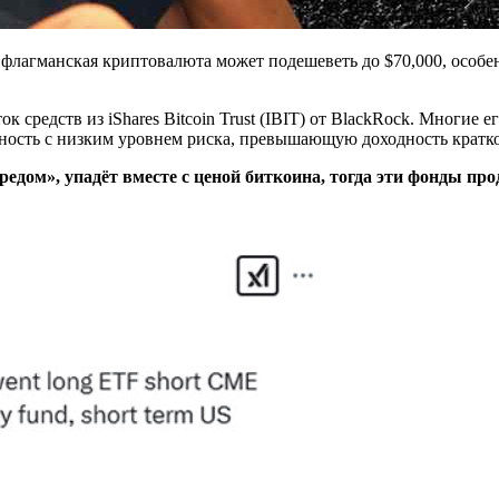
лагманская криптовалюта может подешеветь до $70,000, особе
 средств из iShares Bitcoin Trust (IBIT) от BlackRock. Многие
ность с низким уровнем риска, превышающую доходность кратк
редом», упадёт вместе с ценой биткоина, тогда эти фонды п