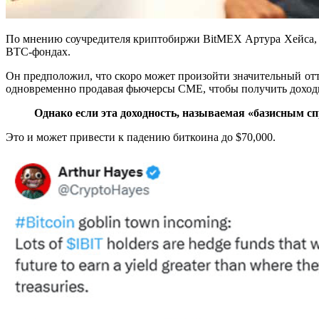
По мнению соучредителя криптобиржи BitMEX Артура Хейса, ф
BTC-фондах.
Он предположил, что скоро может произойти значительный отток
одновременно продавая фьючерсы CME, чтобы получить доход
Однако если эта доходность, называемая «базисным сп
Это и может привести к падению биткоина до $70,000.