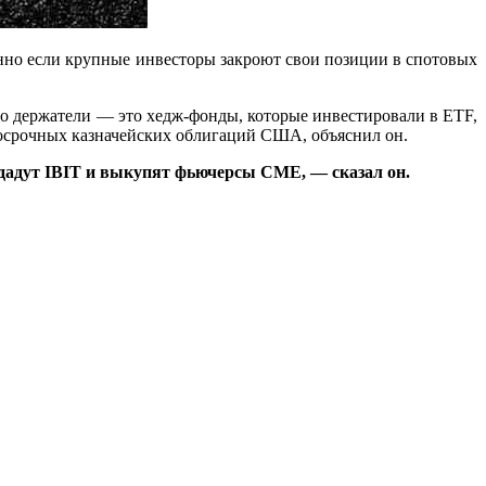
нно если крупные инвесторы закроют свои позиции в спотовых
 его держатели — это хедж-фонды, которые инвестировали в ETF,
осрочных казначейских облигаций США, объяснил он.
родадут IBIT и выкупят фьючерсы CME, — сказал он.