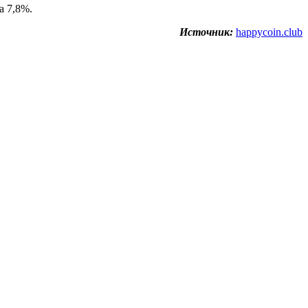
а 7,8%.
Источник:
happycoin.club