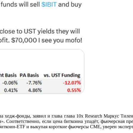
на хедж-фонды, заявил и глава глава 10x Research Маркус Тиле
. Соответственно, если цена биткоина упадёт, фьючерсная пре
 биткоин-ETF и выкупая короткие фьючерсы CME, уверен эксперт