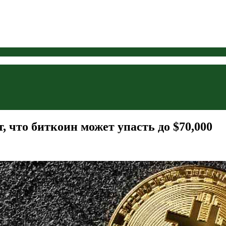
 что биткоин может упасть до $70,000