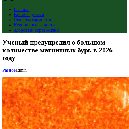
Главная
Время с детьми
Секреты гармонии
Кулинарные радости
Здоровый образ жизни
Ученый предупредил о большом
количестве магнитных бурь в 2026
году
Разное
admin