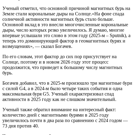
Ученый отметил, что основной причиной магнитных бурь на
Земле стали корональные дыры на Солнце.»На фоне спада
солнечной активности магнитных бурь стало больше.
Основной вклад в это внесли многочисленные корональные
дыры, число которых резко увеличилось. Я думаю, многие
впервые услышали это слово в этом году (2025-м – Sputnik), а
теперь это доминирующий фактор в геомагнитных бурях и
возмущениях», — сказал Богачев.
По его словам, этот фактор до сих пор присутствует на
Солнце, поэтому и в новом 2026 году этот процесс
продолжится, что приведет к большому числу магнитных
бурь.
Богачев добавил, что в 2025-м произошло три магнитные бури
с силой G4, а в 2024-м было четыре таких события и одна
максимальная буря G5. Ученый охарактеризовал спад
активности в 2025 году как не слишком значительный.
Ученый также обратил внимание на интересный факт:
количество дней с магнитными бурями в 2025 году
увеличилось почти в два раза по сравнению с 2024 годом —
73 дня против 40.