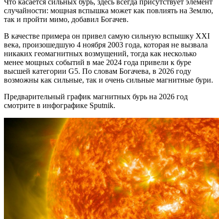
Что касается сильных бурь, здесь всегда присутствует элемент
случайности: мощная вспышка может как повлиять на Землю,
так и пройти мимо, добавил Богачев.
В качестве примера он привел самую сильную вспышку XXI
века, произошедшую 4 ноября 2003 года, которая не вызвала
никаких геомагнитных возмущений, тогда как несколько
менее мощных событий в мае 2024 года привели к буре
высшей категории G5. По словам Богачева, в 2026 году
возможны как сильные, так и очень сильные магнитные бури.
Предварительный график магнитных бурь на 2026 год
смотрите в инфографике Sputnik.