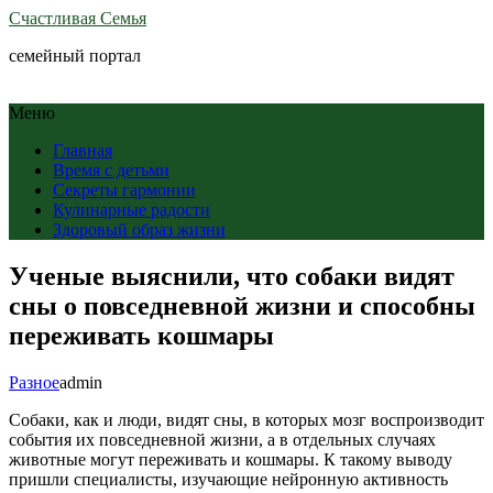
Счастливая Семья
семейный портал
Меню
Главная
Время с детьми
Секреты гармонии
Кулинарные радости
Здоровый образ жизни
Ученые выяснили, что собаки видят
сны о повседневной жизни и способны
переживать кошмары
Разное
admin
Собаки, как и люди, видят сны, в которых мозг воспроизводит
события их повседневной жизни, а в отдельных случаях
животные могут переживать и кошмары. К такому выводу
пришли специалисты, изучающие нейронную активность