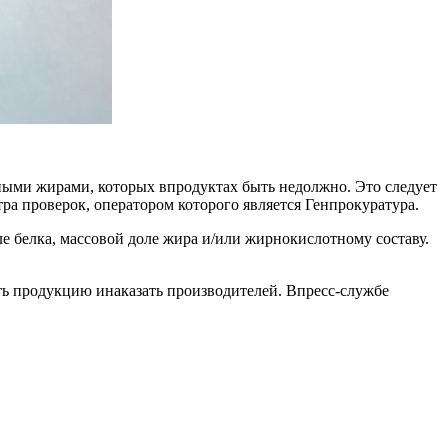
ными жирами, которых впродуктах быть недолжно. Это следует
ра проверок, оператором которого является Генпрокуратура.
е белка, массовой доле жира и/или жирнокислотному составу.
ь продукцию инаказать производителей. Впресс-службе