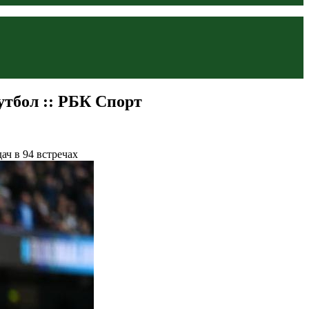
утбол :: РБК Спорт
ач в 94 встречах