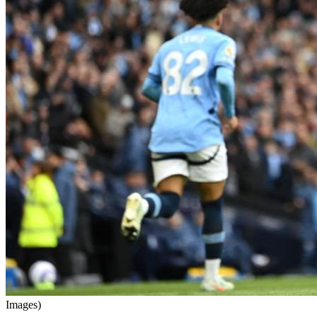
Images)