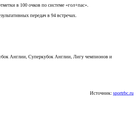
метки в 100 очков по системе «гол+пас».
зультативных передач в 94 встречах.
 Кубок Англии, Суперкубок Англии, Лигу чемпионов и
Источник:
sportrbc.ru