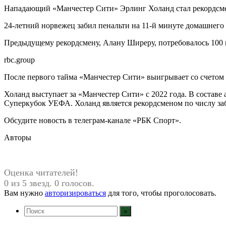
Нападающий «Манчестер Сити» Эрлинг Холанд стал рекордсмен
24-летний норвежец забил пенальти на 11-й минуте домашнего м
Предыдущему рекордсмену, Алану Ширеру, потребовалось 100 м
rbc.group
После первого тайма «Манчестер Сити» выигрывает со счетом 
Холанд выступает за «Манчестер Сити» с 2022 года. В состав
Суперкубок УЕФА. Холанд является рекордсменом по числу заб
Обсудите новость в телеграм-канале «РБК Спорт».
Авторы
Оценка читателей!
0 из 5 звезд. 0 голосов.
Вам нужно
авторизироваться
для того, чтобы проголосовать.