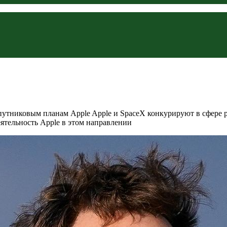
тниковым планам Apple Apple и SpaceX конкурируют в сфере ра
ятельность Apple в этом направлении