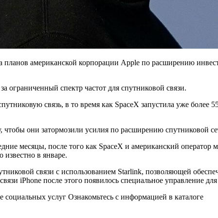
 планов американской корпорации Apple по расширению инвестиц
за ограниченный спектр частот для спутниковой связи.
спутниковую связь, в то время как SpaceX запустила уже более 
, чтобы они затормозили усилия по расширению спутниковой се
дние месяцы, после того как SpaceX и американский оператор м
о известно в январе.
никовой связи с использованием Starlink, позволяющей обеспечи
вязи iPhone после этого появилось специальное управление для
 социальных услуг Ознакомьтесь с информацией в каталоге