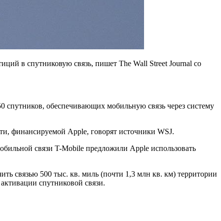
ий в спутниковую связь, пишет The Wall Street Journal со
550 спутников, обеспечивающих мобильную связь через систему
ти, финансируемой Apple, говорят источники WSJ.
обильной связи T-Mobile предложили Apple использовать
ть связью 500 тыс. кв. миль (почти 1,3 млн кв. км) территории
 активации спутниковой связи.