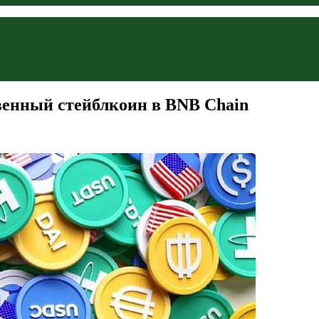
твенный стейблкоин в BNB Chain