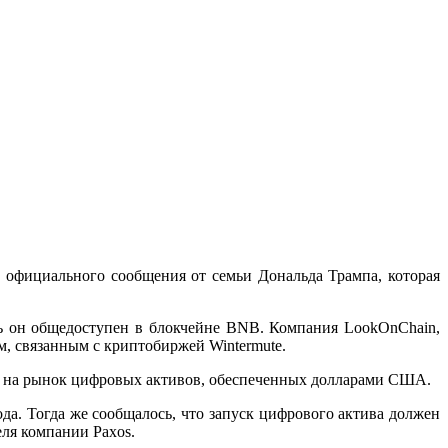
о официального сообщения от семьи Дональда Трампа, которая
рь он общедоступен в блокчейне BNB. Компания LookOnChain,
, связанным с криптобиржей Wintermute.
т на рынок цифровых активов, обеспеченных долларами США.
года. Тогда же сообщалось, что запуск цифрового актива должен
еля компании Paxos.