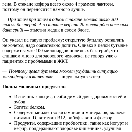
гена. В стакане кефира всего около 4 граммов лактозы,
поэтому он переносится намного лучше.
— При этом при этом в одном стакане молока около 200
тысяч бактерий. А в стакане кефира 20 миллиардов полезных
бактерий! —
отметил медик в своем блоге.
Он указал на такую проблему: открытую бутылку оставлять
не хочется, надо обязательно допить. Однако в целой бутылке
содержится уже 100 миллиардов полезных бактерий, что
слишком много для здорового человека, не говоря уже о
пациентах с проблемами в ЖКТ.
— Поэтому целая бутылка может ухудшить ситуацию
микрофлоры в кишечнике,
— подчеркнул эксперт
Польза молочных продуктов:
Источник кальция, необходимый для здоровья костей и
зубов.
Богаты белком.
Содержат множество витаминов и минералов, включая
витамин D, витамин B12, рибофлавин и фосфор.
Продукты, содержащие пробиотики, такие как йогурт и
кефир, поддерживают здоровье кишечника, улучшая