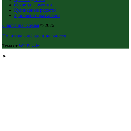
Секреты гармонии
Кулинарные радости
Здоровый образ жизни
Счастливая Семья
© 2026
Политика конфиденциальности
Тема от
WP Puzzle
➤