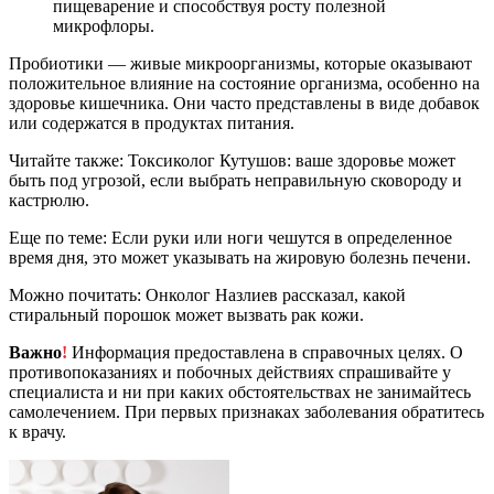
пищеварение и способствуя росту полезной
микрофлоры.
Пробиотики — живые микроорганизмы, которые оказывают
положительное влияние на состояние организма, особенно на
здоровье кишечника. Они часто представлены в виде добавок
или содержатся в продуктах питания.
Читайте также: Токсиколог Кутушов: ваше здоровье может
быть под угрозой, если выбрать неправильную сковороду и
кастрюлю.
Еще по теме: Если руки или ноги чешутся в определенное
время дня, это может указывать на жировую болезнь печени.
Можно почитать: Онколог Назлиев рассказал, какой
стиральный порошок может вызвать рак кожи.
Важно
!
Информация предоставлена в справочных целях. О
противопоказаниях и побочных действиях спрашивайте у
специалиста и ни при каких обстоятельствах не занимайтесь
самолечением. При первых признаках заболевания обратитесь
к врачу.