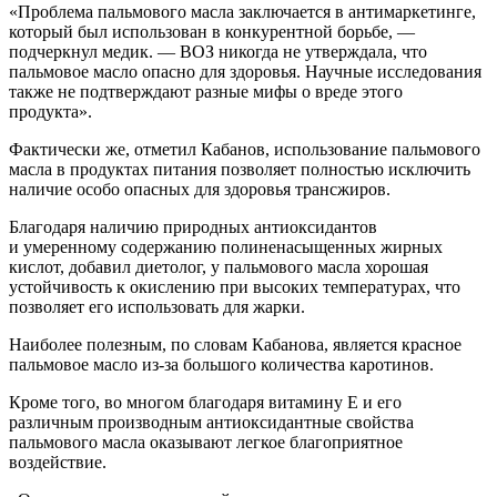
«Проблема пальмового масла заключается в антимаркетинге,
который был использован в конкурентной борьбе, —
подчеркнул медик. — ВОЗ никогда не утверждала, что
пальмовое масло опасно для здоровья. Научные исследования
также не подтверждают разные мифы о вреде этого
продукта».
Фактически же, отметил Кабанов, использование пальмового
масла в продуктах питания позволяет полностью исключить
наличие особо опасных для здоровья трансжиров.
Благодаря наличию природных антиоксидантов
и умеренному содержанию полиненасыщенных жирных
кислот, добавил диетолог, у пальмового масла хорошая
устойчивость к окислению при высоких температурах, что
позволяет его использовать для жарки.
Наиболее полезным, по словам Кабанова, является красное
пальмовое масло из-за большого количества каротинов.
Кроме того, во многом благодаря витамину Е и его
различным производным антиоксидантные свойства
пальмового масла оказывают легкое благоприятное
воздействие.