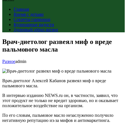
Главная
Время с детьми
Секреты гармонии
Кулинарные радости
Здоровый образ жизни
Врач-диетолог развеял миф о вреде
пальмового масла
Разное
admin
Врач-диетолог Алексей Кабанов развеял миф о вреде
пальмового масла.
В интервью изданию NEWS.ru он, в частности, заявил, что
этот продукт не только не вредит здоровью, но и оказывает
положительное воздействие на организм.
По его словам, пальмовое масло незаслуженно получило
негативную репутацию из-за мифов и антимаркетинга.