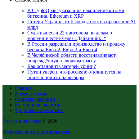
В CryptoQuant указали на накопление китами
биткоина, Ethereum и XRP
Потери Украины от блокады портов превысили $1
млрд
Суды вынесли 22 приговора по делам о
мошенничестве через «Дайвинчик»*
В России разрешили производство и продажу
бензина Евро-2, Евро-3 и Евро-4
В Челябинской области восстанавливают
повреждённую паводком трассу
Как остановить матерей-убийц?
Путин уверен, что россияне откликнутся на
призыв прийти на выборы
Главная
Время с детьми
Секреты гармонии
Кулинарные радости
Здоровый образ жизни
Счастливая Семья
© 2026
Политика конфиденциальности