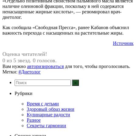
«Отдельно позитивным свойством пальмового масла является
наличие олеиновой фракции, поскольку в ней содержатся
ненасыщенные жирные кислоты», — резюмировал врач-
диетолог.
Как сообщала «Свободная Пресса», ранее Кабанов объяснил
важность перехода с насыщенных на растительные жиры.
Источник
Оценка читателей!
0 из 5 звезд. 0 голосов.
Вам нужно
авторизироваться
для того, чтобы проголосовать.
Метки:
#Диетолог
Рубрики
Время с детьми
Здоровый образ жизни
Кулинарные радости
Разное
Секреты гармонии
Свежие записи