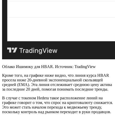
Облако Ишимоку для HBAR. Источник: TradingView
Кроме того, на графике ниже видно, что линия курса HBAR
просела ниже 20-дневной экспоненциальной скользящей
средней (EMA). Эта линия отслеживает среднюю цену актива
за последние 20 дней, помогая понимать последние тренды.
В случае с токеном Hedera такое расположение линий на
графике говорит о том, что спрос на криптовалюту снижается.
Это может стать началом перехода к медвежьему тренду,
поскольку контроль над рынком переходит в руки продавцов.