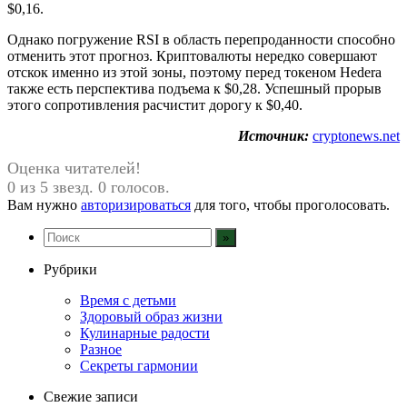
$0,16.
Однако погружение RSI в область перепроданности способно
отменить этот прогноз. Криптовалюты нередко совершают
отскок именно из этой зоны, поэтому перед токеном Hedera
также есть перспектива подъема к $0,28. Успешный прорыв
этого сопротивления расчистит дорогу к $0,40.
Источник:
cryptonews.net
Оценка читателей!
0 из 5 звезд. 0 голосов.
Вам нужно
авторизироваться
для того, чтобы проголосовать.
Рубрики
Время с детьми
Здоровый образ жизни
Кулинарные радости
Разное
Секреты гармонии
Свежие записи