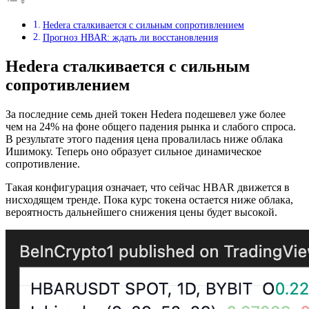
Hedera сталкивается с сильным сопротивлением
Прогноз HBAR: ждать ли восстановления
Hedera сталкивается с сильным
сопротивлением
За последние семь дней токен Hedera подешевел уже более
чем на 24% на фоне общего падения рынка и слабого спроса.
В результате этого падения цена провалилась ниже облака
Ишимоку. Теперь оно образует сильное динамическое
сопротивление.
Такая конфигурация означает, что сейчас HBAR движется в
нисходящем тренде. Пока курс токена остается ниже облака,
вероятность дальнейшего снижения цены будет высокой.