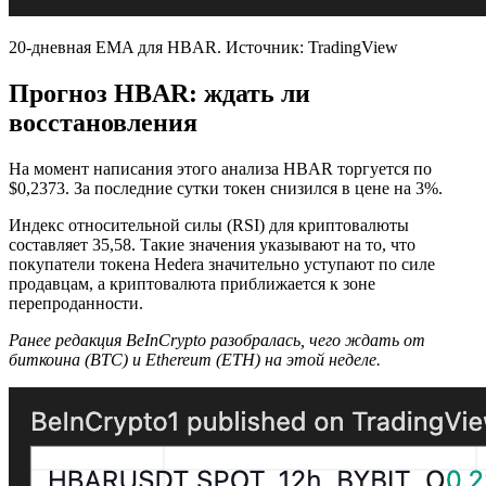
20-дневная EMA для HBAR. Источник: TradingView
Прогноз HBAR: ждать ли
восстановления
На момент написания этого анализа HBAR торгуется по
$0,2373. За последние сутки токен снизился в цене на 3%.
Индекс относительной силы (RSI) для криптовалюты
составляет 35,58. Такие значения указывают на то, что
покупатели токена Hedera значительно уступают по силе
продавцам, а криптовалюта приближается к зоне
перепроданности.
Ранее редакция BeInCrypto разобралась, чего ждать от
биткоина (BTC) и Ethereum (ETH) на этой неделе.