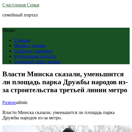
Счастливая Семья
семейный портал
Меню
Главная
Время с детьми
Секреты гармонии
Кулинарные радости
Здоровый образ жизни
Власти Минска сказали, уменьшится
ли площадь парка Дружбы народов из-
за строительства третьей линии метро
Разное
admin
Власти Минска сказали, уменьшится ли площадь парка
Дружбы народов из-за метро.