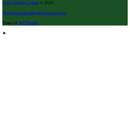
Счастливая Семья
© 2026
Политика конфиденциальности
Тема от
WP Puzzle
➤