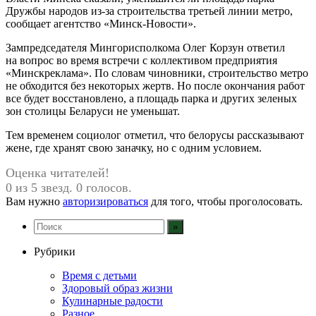
Дружбы народов из-за строительства третьей линии метро,
сообщает агентство «Минск-Новости».
Зампредседателя Мингорисполкома Олег Корзун ответил
на вопрос во время встречи с коллективом предприятия
«Минскреклама». По словам чиновники, строительство метро
не обходится без некоторых жертв. Но после окончания работ
все будет восстановлено, а площадь парка и других зеленых
зон столицы Беларуси не уменьшат.
Тем временем социолог отметил, что белорусы рассказывают
жене, где хранят свою заначку, но с одним условием.
Оценка читателей!
0 из 5 звезд. 0 голосов.
Вам нужно
авторизироваться
для того, чтобы проголосовать.
Рубрики
Время с детьми
Здоровый образ жизни
Кулинарные радости
Разное