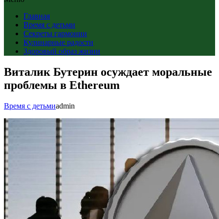
Главная
Время с детьми
Секреты гармонии
Кулинарные радости
Здоровый образ жизни
Виталик Бутерин осуждает моральные
проблемы в Ethereum
Время с детьми
admin